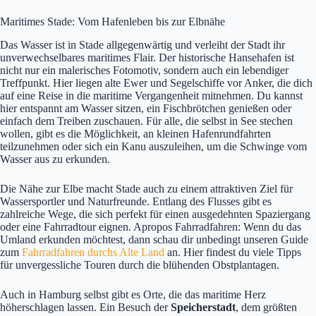
Maritimes Stade: Vom Hafenleben bis zur Elbnähe
Das Wasser ist in Stade allgegenwärtig und verleiht der Stadt ihr
unverwechselbares maritimes Flair. Der historische Hansehafen ist
nicht nur ein malerisches Fotomotiv, sondern auch ein lebendiger
Treffpunkt. Hier liegen alte Ewer und Segelschiffe vor Anker, die dich
auf eine Reise in die maritime Vergangenheit mitnehmen. Du kannst
hier entspannt am Wasser sitzen, ein Fischbrötchen genießen oder
einfach dem Treiben zuschauen. Für alle, die selbst in See stechen
wollen, gibt es die Möglichkeit, an kleinen Hafenrundfahrten
teilzunehmen oder sich ein Kanu auszuleihen, um die Schwinge vom
Wasser aus zu erkunden.
Die Nähe zur Elbe macht Stade auch zu einem attraktiven Ziel für
Wassersportler und Naturfreunde. Entlang des Flusses gibt es
zahlreiche Wege, die sich perfekt für einen ausgedehnten Spaziergang
oder eine Fahrradtour eignen. Apropos Fahrradfahren: Wenn du das
Umland erkunden möchtest, dann schau dir unbedingt unseren Guide
zum
Fahrradfahren durchs Alte Land
an. Hier findest du viele Tipps
für unvergessliche Touren durch die blühenden Obstplantagen.
Auch in Hamburg selbst gibt es Orte, die das maritime Herz
höherschlagen lassen. Ein Besuch der
Speicherstadt
, dem größten