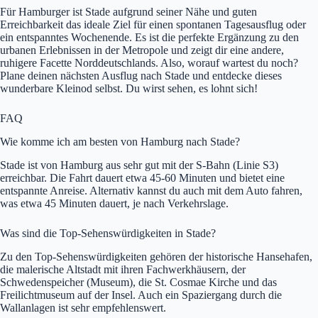
Für Hamburger ist Stade aufgrund seiner Nähe und guten
Erreichbarkeit das ideale Ziel für einen spontanen Tagesausflug oder
ein entspanntes Wochenende. Es ist die perfekte Ergänzung zu den
urbanen Erlebnissen in der Metropole und zeigt dir eine andere,
ruhigere Facette Norddeutschlands. Also, worauf wartest du noch?
Plane deinen nächsten Ausflug nach Stade und entdecke dieses
wunderbare Kleinod selbst. Du wirst sehen, es lohnt sich!
FAQ
Wie komme ich am besten von Hamburg nach Stade?
Stade ist von Hamburg aus sehr gut mit der S-Bahn (Linie S3)
erreichbar. Die Fahrt dauert etwa 45-60 Minuten und bietet eine
entspannte Anreise. Alternativ kannst du auch mit dem Auto fahren,
was etwa 45 Minuten dauert, je nach Verkehrslage.
Was sind die Top-Sehenswürdigkeiten in Stade?
Zu den Top-Sehenswürdigkeiten gehören der historische Hansehafen,
die malerische Altstadt mit ihren Fachwerkhäusern, der
Schwedenspeicher (Museum), die St. Cosmae Kirche und das
Freilichtmuseum auf der Insel. Auch ein Spaziergang durch die
Wallanlagen ist sehr empfehlenswert.