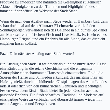
Produkte zu entdecken und natürlich die Geselligkeit zu genießen.
Aktuelle Neuigkeiten zu den Terminen und Highlights findest du
immer auf der offiziellen Webseite der Stadt Stade.
Wenn du nach dem Ausflug nach Stade wieder in Hamburg bist, dann
schau doch mal auf dem
Altonaer Fischmarkt
vorbei. Jeden
Sonntagmorgen verwandelt sich das Gelände in ein buntes Spektakel
aus Marktschreiern, frischem Fisch und Live-Musik. Es ist ein echtes
Hamburger Original und ein Erlebnis für alle Sinne, das du dir nicht
entgehen lassen solltest.
Fazit: Dein nächster Ausflug nach Stade wartet!
Ein Ausflug nach Stade ist weit mehr als nur eine kurze Reise. Es ist
eine Einladung, in die reiche Geschichte und die entspannte
Atmosphäre einer charmanten Hansestadt einzutauchen. Ob du die
Spuren der Hanse und Schweden erkundest, das maritime Flair am
Hafen genießt, durch die blühenden Obstplantagen des Alten Landes
radelst oder dich von den kulinarischen Genüssen und lebendigen
Festen verzaubern lässt – Stade bietet für jeden Geschmack das
passende Erlebnis. Die Stadt schafft es, Tradition und Moderne auf
einzigartige Weise zu verbinden und überrascht immer wieder mit
neuen Angeboten und Perspektiven.