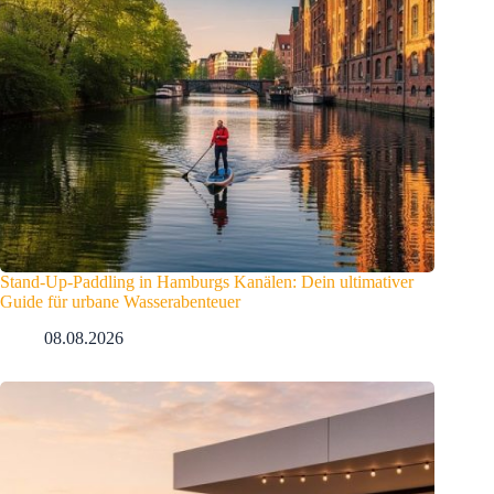
Stand-Up-Paddling in Hamburgs Kanälen: Dein ultimativer
Guide für urbane Wasserabenteuer
08.08.2026