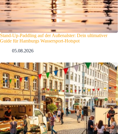
Stand-Up-Paddling auf der Außenalster: Dein ultimativer
Guide für Hamburgs Wassersport-Hotspot
05.08.2026