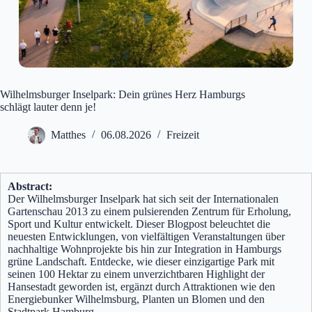
Wilhelmsburger Inselpark: Dein grünes Herz Hamburgs
schlägt lauter denn je!
Matthes
06.08.2026
Freizeit
Abstract:
Der Wilhelmsburger Inselpark hat sich seit der Internationalen
Gartenschau 2013 zu einem pulsierenden Zentrum für Erholung,
Sport und Kultur entwickelt. Dieser Blogpost beleuchtet die
neuesten Entwicklungen, von vielfältigen Veranstaltungen über
nachhaltige Wohnprojekte bis hin zur Integration in Hamburgs
grüne Landschaft. Entdecke, wie dieser einzigartige Park mit
seinen 100 Hektar zu einem unverzichtbaren Highlight der
Hansestadt geworden ist, ergänzt durch Attraktionen wie den
Energiebunker Wilhelmsburg, Planten un Blomen und den
Stadtpark Hamburg.