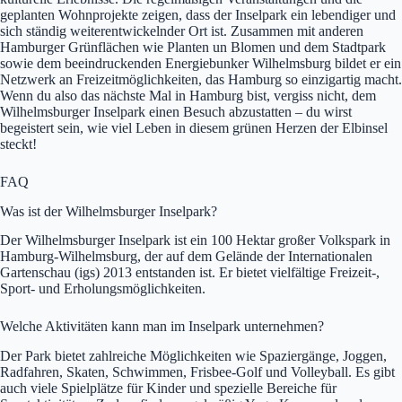
geplanten Wohnprojekte zeigen, dass der Inselpark ein lebendiger und
sich ständig weiterentwickelnder Ort ist. Zusammen mit anderen
Hamburger Grünflächen wie Planten un Blomen und dem Stadtpark
sowie dem beeindruckenden Energiebunker Wilhelmsburg bildet er ein
Netzwerk an Freizeitmöglichkeiten, das Hamburg so einzigartig macht.
Wenn du also das nächste Mal in Hamburg bist, vergiss nicht, dem
Wilhelmsburger Inselpark einen Besuch abzustatten – du wirst
begeistert sein, wie viel Leben in diesem grünen Herzen der Elbinsel
steckt!
FAQ
Was ist der Wilhelmsburger Inselpark?
Der Wilhelmsburger Inselpark ist ein 100 Hektar großer Volkspark in
Hamburg-Wilhelmsburg, der auf dem Gelände der Internationalen
Gartenschau (igs) 2013 entstanden ist. Er bietet vielfältige Freizeit-,
Sport- und Erholungsmöglichkeiten.
Welche Aktivitäten kann man im Inselpark unternehmen?
Der Park bietet zahlreiche Möglichkeiten wie Spaziergänge, Joggen,
Radfahren, Skaten, Schwimmen, Frisbee-Golf und Volleyball. Es gibt
auch viele Spielplätze für Kinder und spezielle Bereiche für