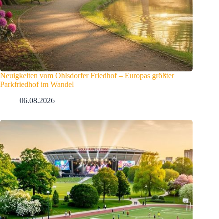
Neuigkeiten vom Ohlsdorfer Friedhof – Europas größter
Parkfriedhof im Wandel
06.08.2026