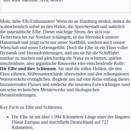
Moin, liebe Elb-Enthusiasten! Wenn du an Hamburg denkst, denkst du
wahrscheinlich sofort an den Hafen, die Speicherstadt und natürlich
die majestätische Elbe. Dieser mächtige Strom, der sich von
Tschechien bis zur Nordsee schlängelt, ist das Herzstück unserer
Hansestadt und prägt nicht nur unser Stadtbild, sondern auch unsere
Wirtschaft und unser Lebensgefühl. Doch die Elbe ist ein Fluss voller
Dynamik und Herausforderungen, und um sie für die Schifffahrt
nutzbar zu machen und gleichzeitig die Natur zu schützen, spielen
unscheinbare, aber gigantische Bauwerke eine entscheidende Rolle:
Die Elbe und ihre Schleusen
. Sie sind die stillen Helden, die den
Fluss zähmen, Höhenunterschiede überwinden und den reibungslosen
Warenverkehr ermöglichen. Begleite uns auf eine Reise entlang dieses
faszinierenden Flusses und entdecke die neuesten Entwicklungen rund
um seine technischen Meisterwerke und ökologischen
Herausforderungen.
Key Facts zu Elbe und Schleusen
Die Elbe ist mit über 1.094 Kilometern Länge einer der längsten
Flüsse Europas und durchfließt Deutschland auf 727
Kilometern.