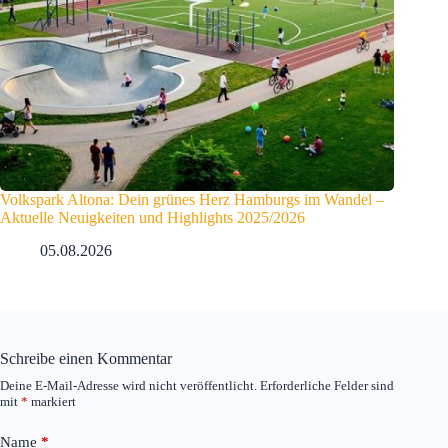
Volkspark Altona: Dein grünes Herz Hamburgs im Wandel –
Aktuelle Neuigkeiten und Highlights 2025/2026
05.08.2026
Schreibe einen Kommentar
Deine E-Mail-Adresse wird nicht veröffentlicht.
Erforderliche Felder sind
mit
*
markiert
Name
*