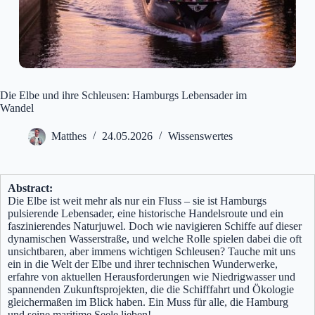
Die Elbe und ihre Schleusen: Hamburgs Lebensader im
Wandel
Matthes
24.05.2026
Wissenswertes
Abstract:
Die Elbe ist weit mehr als nur ein Fluss – sie ist Hamburgs
pulsierende Lebensader, eine historische Handelsroute und ein
faszinierendes Naturjuwel. Doch wie navigieren Schiffe auf dieser
dynamischen Wasserstraße, und welche Rolle spielen dabei die oft
unsichtbaren, aber immens wichtigen Schleusen? Tauche mit uns
ein in die Welt der Elbe und ihrer technischen Wunderwerke,
erfahre von aktuellen Herausforderungen wie Niedrigwasser und
spannenden Zukunftsprojekten, die die Schifffahrt und Ökologie
gleichermaßen im Blick haben. Ein Muss für alle, die Hamburg
und seine maritime Seele lieben!