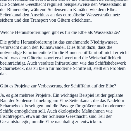
Die Schleuse Geesthacht reguliert beispielsweise den Wasserstand in
der Binnenelbe, während Schleusen an Kanälen wie dem Elbe-
Seitenkanal den Anschluss an das europäische Wasserstraßennetz
sichern und den Transport von Gütern erleichtern.
Welche Herausforderungen gibt es für die Elbe als Wasserstraße?
Die größte Herausforderung ist das zunehmende Niedrigwasser,
verursacht durch den Klimawandel. Dies führt dazu, dass die
notwendige Fahrrinnentiefe für die Binnenschifffahrt oft nicht erreicht
wird, was den Gütertransport erschwert und die Wirtschaftlichkeit
beeinträchtigt. Auch veraltete Infrastruktur, wie das Schiffshebewerk
Scharnebeck, das zu klein für moderne Schiffe ist, stellt ein Problem
dar.
Gibt es Projekte zur Verbesserung der Schifffahrt auf der Elbe?
Ja, es gibt mehrere Projekte. Ein wichtiges Beispiel ist der geplante
Bau der Schleuse Lüneburg am Elbe-Seitenkanal, die das Nadelöhr
Scharnebeck beseitigen und die Passage für größere und modernere
Schiffe ermöglichen soll. Auch ökologische Maßnahmen wie
Fischtreppen, etwa an der Schleuse Geesthacht, sind Teil der
Gesamtstrategie, um die Elbe nachhaltig zu entwickeln.