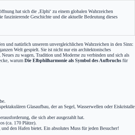
röffnung hat sich die ‚Elphi‘ zu einem globalen Wahrzeichen
die faszinierende Geschichte und die aktuelle Bedeutung dieses
en und natürlich unserem unvergleichlichen Wahrzeichen in den Sinn:
nzen Welt gespielt. Sie ist nicht nur ein architektonisches
ut, Neues zu wagen, Tradition und Moderne zu verbinden und sich als
tdecke, warum
Die Elbphilharmonie als Symbol des Aufbruchs
für
be.
ktakulären Glasaufbau, der an Segel, Wasserwellen oder Eiskristalle
rausforderung, die sich aber ausgezahlt hat.
s (ca. 170 Plätze).
und den Hafen bietet. Ein absolutes Muss für jeden Besucher!