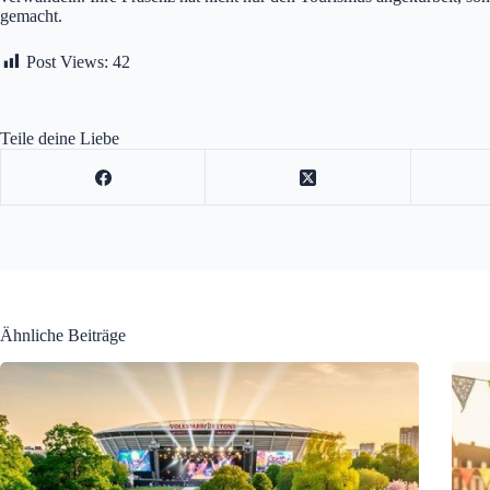
gemacht.
Post Views:
42
Teile deine Liebe
Ähnliche Beiträge