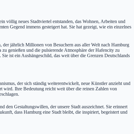
 ein völlig neues Stadtviertel entstanden, das Wohnen, Arbeiten und
amten Gegend immens gesteigert hat. Sie hat gezeigt, wie ein einzelnes
 der jährlich Millionen von Besuchern aus aller Welt nach Hamburg
a zu genießen und die pulsierende Atmosphäre der Hafencity zu
t. Sie ist ein Aushängeschild, das weit über die Grenzen Deutschlands
anismus, der sich ständig weiterentwickelt, neue Künstler anzieht und
rt wird. Ihre Bedeutung reicht weit über die reinen Zahlen von
eschlagen.
nd den Gestaltungswillen, der unsere Stadt auszeichnet. Sie erinnert
unft, dass Hamburg eine Stadt bleibt, die inspiriert, begeistert und