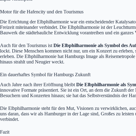
Motor für die Hafencity und den Tourismus
Die Errichtung der Elbphilharmonie war ein entscheidender Katalysato
Freizeit miteinander verbindet. Die Elbphilharmonie ist der Leuchtturm 
Bauwerk die städtebauliche Entwicklung vorantreiben und ein ganzes V
Auch für den Tourismus ist
Die Elbphilharmonie als Symbol des Au
lockt. Diese Menschen kommen nicht nur, um ein Konzert zu erleben, s
erleben. Die Elbphilharmonie hat Hamburgs Image als Reisemetropole ges
hinaus strahlt und Neugier weckt.
Ein dauerhaftes Symbol für Hamburgs Zukunft
Auch Jahre nach ihrer Eröffnung bleibt
Die Elbphilharmonie als Sym
innovative Formate präsentiert. Sie ist ein Ort, an dem die Zukunft de
Besuchern und Konzerten hinaus; sie hat das Selbstverständnis der Ham
Die Elbphilharmonie steht für den Mut, Visionen zu verwirklichen, auch
uns daran, dass wir als Hamburger in der Lage sind, Großes zu leisten u
verbindet.
Fazit