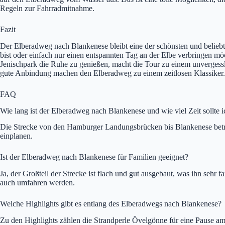
Regeln zur Fahrradmitnahme.
Fazit
Der Elberadweg nach Blankenese bleibt eine der schönsten und beliebt
bist oder einfach nur einen entspannten Tag an der Elbe verbringen mö
Jenischpark die Ruhe zu genießen, macht die Tour zu einem unvergessli
gute Anbindung machen den Elberadweg zu einem zeitlosen Klassiker. 
FAQ
Wie lang ist der Elberadweg nach Blankenese und wie viel Zeit sollte 
Die Strecke von den Hamburger Landungsbrücken bis Blankenese beträg
einplanen.
Ist der Elberadweg nach Blankenese für Familien geeignet?
Ja, der Großteil der Strecke ist flach und gut ausgebaut, was ihn seh
auch umfahren werden.
Welche Highlights gibt es entlang des Elberadwegs nach Blankenese?
Zu den Highlights zählen die Strandperle Övelgönne für eine Pause am