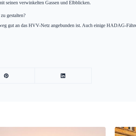
 mit seinen verwinkelten Gassen und Elbblicken.
zu gestalten?
radweg gut an das HVV-Netz angebunden ist. Auch einige HADAG-Fähre