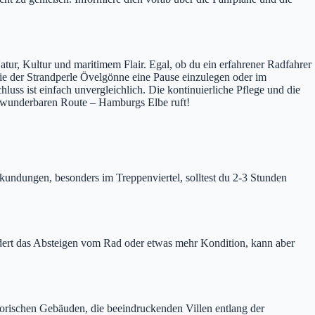
tur, Kultur und maritimem Flair. Egal, ob du ein erfahrener Radfahrer
wie der Strandperle Övelgönne eine Pause einzulegen oder im
uss ist einfach unvergleichlich. Die kontinuierliche Pflege und die
r wunderbaren Route – Hamburgs Elbe ruft!
undungen, besonders im Treppenviertel, solltest du 2-3 Stunden
fordert das Absteigen vom Rad oder etwas mehr Kondition, kann aber
torischen Gebäuden, die beeindruckenden Villen entlang der