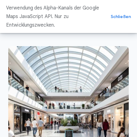
Zum
Verwendung des Alpha-Kanals der Google
Inhalt
springen
Maps JavaScript API. Nur zu
Schließen
Entwicklungszwecken.