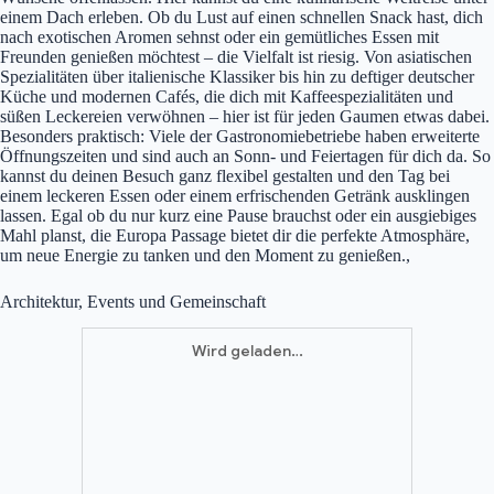
einem Dach erleben. Ob du Lust auf einen schnellen Snack hast, dich
nach exotischen Aromen sehnst oder ein gemütliches Essen mit
Freunden genießen möchtest – die Vielfalt ist riesig. Von asiatischen
Spezialitäten über italienische Klassiker bis hin zu deftiger deutscher
Küche und modernen Cafés, die dich mit Kaffeespezialitäten und
süßen Leckereien verwöhnen – hier ist für jeden Gaumen etwas dabei.
Besonders praktisch: Viele der Gastronomiebetriebe haben erweiterte
Öffnungszeiten und sind auch an Sonn- und Feiertagen für dich da. So
kannst du deinen Besuch ganz flexibel gestalten und den Tag bei
einem leckeren Essen oder einem erfrischenden Getränk ausklingen
lassen. Egal ob du nur kurz eine Pause brauchst oder ein ausgiebiges
Mahl planst, die Europa Passage bietet dir die perfekte Atmosphäre,
um neue Energie zu tanken und den Moment zu genießen.,
Architektur, Events und Gemeinschaft