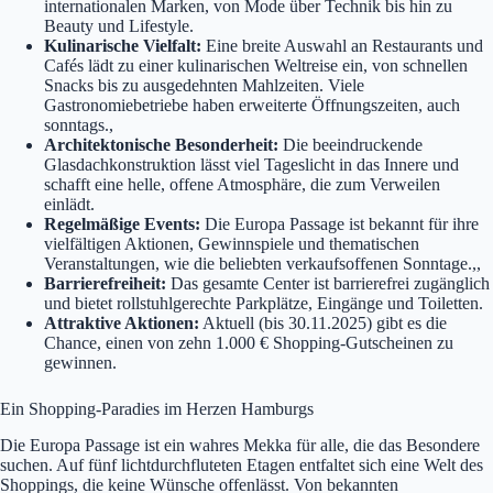
internationalen Marken, von Mode über Technik bis hin zu
Beauty und Lifestyle.
Kulinarische Vielfalt:
Eine breite Auswahl an Restaurants und
Cafés lädt zu einer kulinarischen Weltreise ein, von schnellen
Snacks bis zu ausgedehnten Mahlzeiten. Viele
Gastronomiebetriebe haben erweiterte Öffnungszeiten, auch
sonntags.,
Architektonische Besonderheit:
Die beeindruckende
Glasdachkonstruktion lässt viel Tageslicht in das Innere und
schafft eine helle, offene Atmosphäre, die zum Verweilen
einlädt.
Regelmäßige Events:
Die Europa Passage ist bekannt für ihre
vielfältigen Aktionen, Gewinnspiele und thematischen
Veranstaltungen, wie die beliebten verkaufsoffenen Sonntage.,,
Barrierefreiheit:
Das gesamte Center ist barrierefrei zugänglich
und bietet rollstuhlgerechte Parkplätze, Eingänge und Toiletten.
Attraktive Aktionen:
Aktuell (bis 30.11.2025) gibt es die
Chance, einen von zehn 1.000 € Shopping-Gutscheinen zu
gewinnen.
Ein Shopping-Paradies im Herzen Hamburgs
Die Europa Passage ist ein wahres Mekka für alle, die das Besondere
suchen. Auf fünf lichtdurchfluteten Etagen entfaltet sich eine Welt des
Shoppings, die keine Wünsche offenlässt. Von bekannten