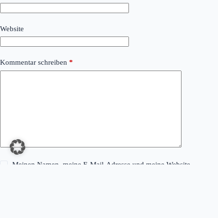
Website
Kommentar schreiben
*
Meinen Namen, meine E-Mail-Adresse und meine Website
in diesem Browser für die nächste Kommentierung speichern.
Kommentar abschicken