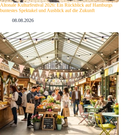
Altonale Kulturfestival 2026: Ein Rückblick auf Hamburgs
buntestes Spektakel und Ausblick auf die Zukunft
08.08.2026