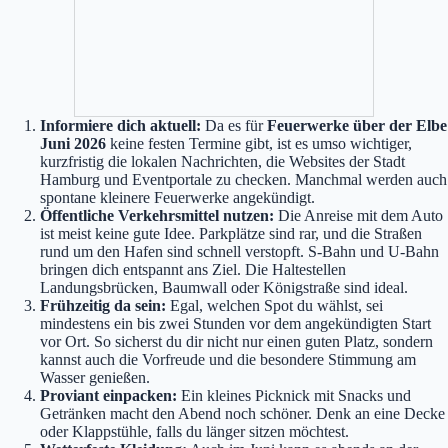
Informiere dich aktuell:
Da es für
Feuerwerke über der Elbe
Juni 2026
keine festen Termine gibt, ist es umso wichtiger,
kurzfristig die lokalen Nachrichten, die Websites der Stadt
Hamburg und Eventportale zu checken. Manchmal werden auch
spontane kleinere Feuerwerke angekündigt.
Öffentliche Verkehrsmittel nutzen:
Die Anreise mit dem Auto
ist meist keine gute Idee. Parkplätze sind rar, und die Straßen
rund um den Hafen sind schnell verstopft. S-Bahn und U-Bahn
bringen dich entspannt ans Ziel. Die Haltestellen
Landungsbrücken, Baumwall oder Königstraße sind ideal.
Frühzeitig da sein:
Egal, welchen Spot du wählst, sei
mindestens ein bis zwei Stunden vor dem angekündigten Start
vor Ort. So sicherst du dir nicht nur einen guten Platz, sondern
kannst auch die Vorfreude und die besondere Stimmung am
Wasser genießen.
Proviant einpacken:
Ein kleines Picknick mit Snacks und
Getränken macht den Abend noch schöner. Denk an eine Decke
oder Klappstühle, falls du länger sitzen möchtest.