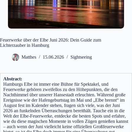
Feuerwerke über der Elbe Juni 2026: Dein Guide zum
Lichterzauber in Hamburg
Matthes
15.06.2026
Sightseeing
Abstract:
Hamburgs Elbe ist immer eine Bühne für Spektakel, und
Feuerwerke gehören zweifellos zu den Höhepunkten, die den
Nachthimmel über unserer Hansestadt erleuchten. Während große
Ereignisse wie der Hafengeburtstag im Mai und „Elbe brennt“ im
August fest im Kalender stehen, fragen sich viele, was der Juni
2026 an funkelnden Überraschungen bereithält. Tauche ein in die
Welt der Elbe-Feuerwerke, entdecke die besten Spots und erfahre,
wie du diese magischen Momente in vollen Zügen genießen kannst
– auch wenn der Juni vielleicht keine offiziellen Großfeuerwerke
bietet, so ist die Elbe doch immer für eine Überraschung gut.