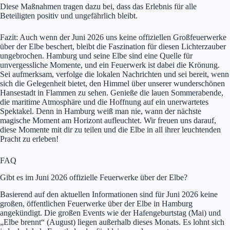
Diese Maßnahmen tragen dazu bei, dass das Erlebnis für alle
Beteiligten positiv und ungefährlich bleibt.
Fazit: Auch wenn der Juni 2026 uns keine offiziellen Großfeuerwerke
über der Elbe beschert, bleibt die Faszination für diesen Lichterzauber
ungebrochen. Hamburg und seine Elbe sind eine Quelle für
unvergessliche Momente, und ein Feuerwerk ist dabei die Krönung.
Sei aufmerksam, verfolge die lokalen Nachrichten und sei bereit, wenn
sich die Gelegenheit bietet, den Himmel über unserer wunderschönen
Hansestadt in Flammen zu sehen. Genieße die lauen Sommerabende,
die maritime Atmosphäre und die Hoffnung auf ein unerwartetes
Spektakel. Denn in Hamburg weiß man nie, wann der nächste
magische Moment am Horizont aufleuchtet. Wir freuen uns darauf,
diese Momente mit dir zu teilen und die Elbe in all ihrer leuchtenden
Pracht zu erleben!
FAQ
Gibt es im Juni 2026 offizielle Feuerwerke über der Elbe?
Basierend auf den aktuellen Informationen sind für Juni 2026 keine
großen, öffentlichen Feuerwerke über der Elbe in Hamburg
angekündigt. Die großen Events wie der Hafengeburtstag (Mai) und
„Elbe brennt“ (August) liegen außerhalb dieses Monats. Es lohnt sich