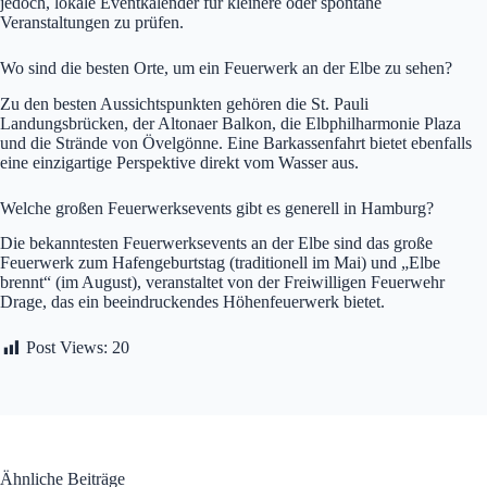
jedoch, lokale Eventkalender für kleinere oder spontane
Veranstaltungen zu prüfen.
Wo sind die besten Orte, um ein Feuerwerk an der Elbe zu sehen?
Zu den besten Aussichtspunkten gehören die St. Pauli
Landungsbrücken, der Altonaer Balkon, die Elbphilharmonie Plaza
und die Strände von Övelgönne. Eine Barkassenfahrt bietet ebenfalls
eine einzigartige Perspektive direkt vom Wasser aus.
Welche großen Feuerwerksevents gibt es generell in Hamburg?
Die bekanntesten Feuerwerksevents an der Elbe sind das große
Feuerwerk zum Hafengeburtstag (traditionell im Mai) und „Elbe
brennt“ (im August), veranstaltet von der Freiwilligen Feuerwehr
Drage, das ein beeindruckendes Höhenfeuerwerk bietet.
Post Views:
20
Ähnliche Beiträge