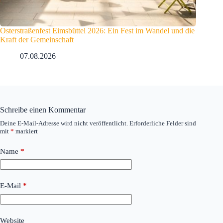
Osterstraßenfest Eimsbüttel 2026: Ein Fest im Wandel und die
Kraft der Gemeinschaft
07.08.2026
Schreibe einen Kommentar
Deine E-Mail-Adresse wird nicht veröffentlicht.
Erforderliche Felder sind
mit
*
markiert
Name
*
E-Mail
*
Website