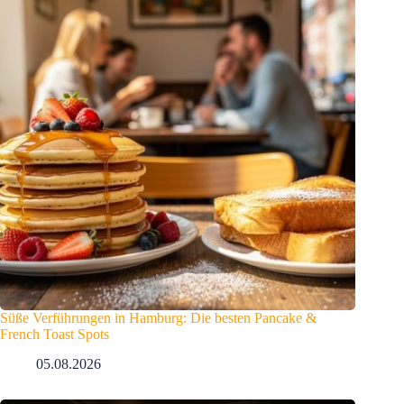
Süße Verführungen in Hamburg: Die besten Pancake &
French Toast Spots
05.08.2026