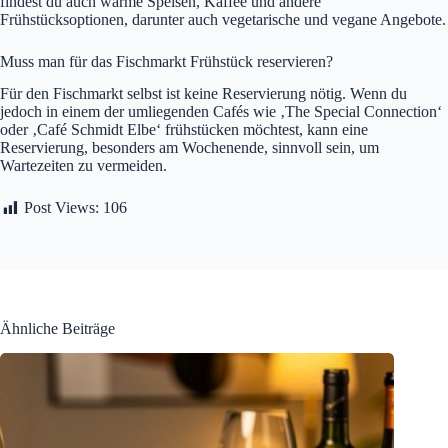
findest du auch warme Speisen, Kaffee und andere
Frühstücksoptionen, darunter auch vegetarische und vegane Angebote.
Muss man für das Fischmarkt Frühstück reservieren?
Für den Fischmarkt selbst ist keine Reservierung nötig. Wenn du
jedoch in einem der umliegenden Cafés wie ‚The Special Connection‘
oder ‚Café Schmidt Elbe‘ frühstücken möchtest, kann eine
Reservierung, besonders am Wochenende, sinnvoll sein, um
Wartezeiten zu vermeiden.
Post Views:
106
Ähnliche Beiträge