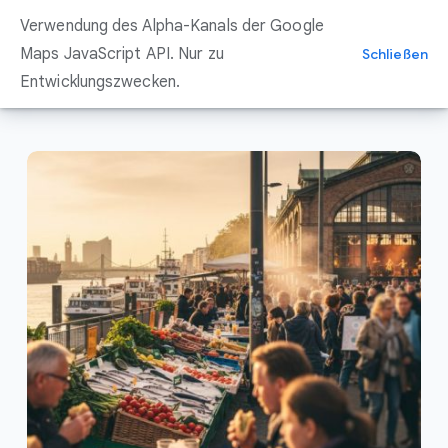
Zum
Verwendung des Alpha-Kanals der Google
Inhalt
springen
Maps JavaScript API. Nur zu
Schließen
Entwicklungszwecken.