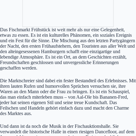
Das Fischmarkt Frühstück ist weit mehr als nur eine Gelegenheit,
etwas zu essen. Es ist ein kulturelles Phänomen, ein soziales Ereignis
und ein Fest für die Sinne. Die Mischung aus den letzten Partygängern
der Nacht, den ersten Frühaufstehern, den Touristen aus aller Welt und
den alteingesessenen Hamburgern schafft eine einzigartige und
lebendige Atmosphäre. Es ist ein Ort, an dem Geschichten erzählt,
Freundschaften geschlossen und unvergessliche Erinnerungen
geschaffen werden.
Die Marktschreier sind dabei ein fester Bestandteil des Erlebnisses. Mit
ihren lauten Rufen und humorvollen Sprüchen versuchen sie, ihre
Waren an den Mann oder die Frau zu bringen. Es ist ein Schauspiel,
das man einfach miterleben muss – von Aal-Ole bis Bananen-Fred,
jeder hat seinen eigenen Stil und seine treue Kundschaft. Das
Feilschen und Handeln gehört einfach dazu und macht den Charme
des Marktes aus.
Und dann ist da noch die Musik in der Fischauktionshalle. Sie
verwandelt die historische Halle in einen riesigen Dancefloor, auf dem