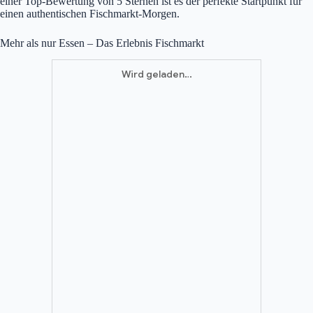
einer Top-Bewertung von 5 Sternen ist es der perfekte Startpunkt für
einen authentischen Fischmarkt-Morgen.
Mehr als nur Essen – Das Erlebnis Fischmarkt