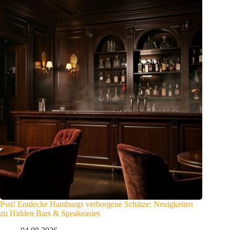
Psst! Entdecke Hamburgs verborgene Schätze: Neuigkeiten
zu Hidden Bars & Speakeasies