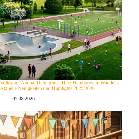
Volkspark Altona: Dein grünes Herz Hamburgs im Wandel –
Aktuelle Neuigkeiten und Highlights 2025/2026
05.08.2026