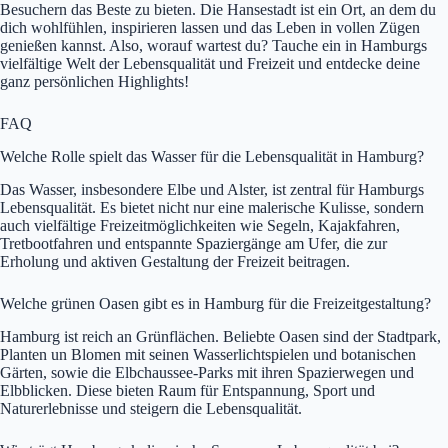
Besuchern das Beste zu bieten. Die Hansestadt ist ein Ort, an dem du
dich wohlfühlen, inspirieren lassen und das Leben in vollen Zügen
genießen kannst. Also, worauf wartest du? Tauche ein in Hamburgs
vielfältige Welt der Lebensqualität und Freizeit und entdecke deine
ganz persönlichen Highlights!
FAQ
Welche Rolle spielt das Wasser für die Lebensqualität in Hamburg?
Das Wasser, insbesondere Elbe und Alster, ist zentral für Hamburgs
Lebensqualität. Es bietet nicht nur eine malerische Kulisse, sondern
auch vielfältige Freizeitmöglichkeiten wie Segeln, Kajakfahren,
Tretbootfahren und entspannte Spaziergänge am Ufer, die zur
Erholung und aktiven Gestaltung der Freizeit beitragen.
Welche grünen Oasen gibt es in Hamburg für die Freizeitgestaltung?
Hamburg ist reich an Grünflächen. Beliebte Oasen sind der Stadtpark,
Planten un Blomen mit seinen Wasserlichtspielen und botanischen
Gärten, sowie die Elbchaussee-Parks mit ihren Spazierwegen und
Elbblicken. Diese bieten Raum für Entspannung, Sport und
Naturerlebnisse und steigern die Lebensqualität.