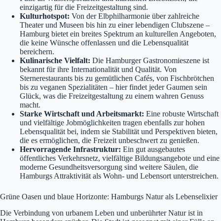
einzigartig für die Freizeitgestaltung sind.
Kulturhotspot:
Von der Elbphilharmonie über zahlreiche
Theater und Museen bis hin zu einer lebendigen Clubszene –
Hamburg bietet ein breites Spektrum an kulturellen Angeboten,
die keine Wünsche offenlassen und die Lebensqualität
bereichern.
Kulinarische Vielfalt:
Die Hamburger Gastronomieszene ist
bekannt für ihre Internationalität und Qualität. Von
Sternerestaurants bis zu gemütlichen Cafés, von Fischbrötchen
bis zu veganen Spezialitäten – hier findet jeder Gaumen sein
Glück, was die Freizeitgestaltung zu einem wahren Genuss
macht.
Starke Wirtschaft und Arbeitsmarkt:
Eine robuste Wirtschaft
und vielfältige Jobmöglichkeiten tragen ebenfalls zur hohen
Lebensqualität bei, indem sie Stabilität und Perspektiven bieten,
die es ermöglichen, die Freizeit unbeschwert zu genießen.
Hervorragende Infrastruktur:
Ein gut ausgebautes
öffentliches Verkehrsnetz, vielfältige Bildungsangebote und eine
moderne Gesundheitsversorgung sind weitere Säulen, die
Hamburgs Attraktivität als Wohn- und Lebensort unterstreichen.
Grüne Oasen und blaue Horizonte: Hamburgs Natur als Lebenselixier
Die Verbindung von urbanem Leben und unberührter Natur ist in