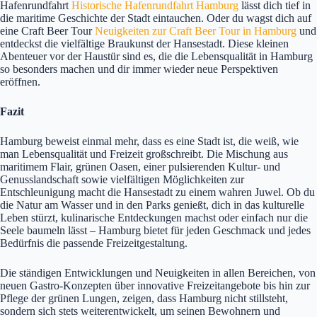
Hafenrundfahrt
Historische Hafenrundfahrt Hamburg
lässt dich tief in
die maritime Geschichte der Stadt eintauchen. Oder du wagst dich auf
eine Craft Beer Tour
Neuigkeiten zur Craft Beer Tour in Hamburg
und
entdeckst die vielfältige Braukunst der Hansestadt. Diese kleinen
Abenteuer vor der Haustür sind es, die die Lebensqualität in Hamburg
so besonders machen und dir immer wieder neue Perspektiven
eröffnen.
Fazit
Hamburg beweist einmal mehr, dass es eine Stadt ist, die weiß, wie
man Lebensqualität und Freizeit großschreibt. Die Mischung aus
maritimem Flair, grünen Oasen, einer pulsierenden Kultur- und
Genusslandschaft sowie vielfältigen Möglichkeiten zur
Entschleunigung macht die Hansestadt zu einem wahren Juwel. Ob du
die Natur am Wasser und in den Parks genießt, dich in das kulturelle
Leben stürzt, kulinarische Entdeckungen machst oder einfach nur die
Seele baumeln lässt – Hamburg bietet für jeden Geschmack und jedes
Bedürfnis die passende Freizeitgestaltung.
Die ständigen Entwicklungen und Neuigkeiten in allen Bereichen, von
neuen Gastro-Konzepten über innovative Freizeitangebote bis hin zur
Pflege der grünen Lungen, zeigen, dass Hamburg nicht stillsteht,
sondern sich stets weiterentwickelt, um seinen Bewohnern und