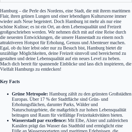
Hamburg – die Perle des Nordens, eine Stadt, die mit ihrem maritimen
Flair, ihren grünen Lungen und einer lebendigen Kulturszene immer
wieder aufs Neue begeistert. Doch Hamburg ist mehr als nur eine
schöne Kulisse; es ist ein Ort, an dem Lebensqualität und Freizeit
großgeschrieben werden. Wir nehmen dich mit auf eine Reise durch
die neuesten Entwicklungen, die unsere Hansestadt zu einem noch
attraktiveren Hotspot für Erholung, Genuss und Abenteuer machen.
Egal, ob du hier lebst oder nur zu Besuch bist, Hamburg bietet dir
unzählige Möglichkeiten, deine Freizeit sinnvoll und bereichernd zu
gestalten und deine Lebensqualität auf ein neues Level zu heben.
Mach dich bereit für spannende Einblicke und lass dich inspirieren, die
Vielfalt Hamburgs zu entdecken!
Key Facts
Grüne Metropole:
Hamburg zählt zu den grünsten Großstädten
Europas. Über 17 % der Stadtfläche sind Grün- und
Erholungsflächen, darunter Parks, Wälder und
Naturschutzgebiete, die maßgeblich zur hohen Lebensqualität
beitragen und Raum für vielfältige Freizeitaktivitäten bieten.
Wasserstadt par excellence:
Mit Elbe, Alster und zahlreichen
Kanälen prägt das Wasser das Stadtbild und ermöglicht eine
Fülle an Wassersportarten und maritimen Erlebnissen, die