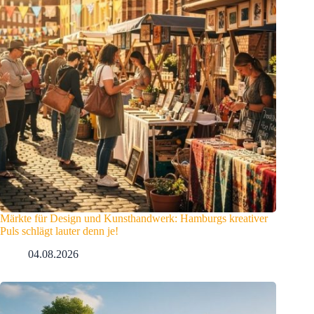
Märkte für Design und Kunsthandwerk: Hamburgs kreativer
Puls schlägt lauter denn je!
04.08.2026