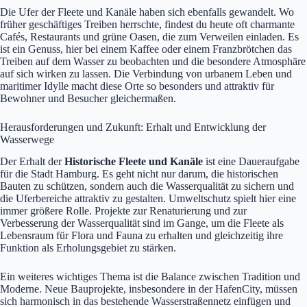
Die Ufer der Fleete und Kanäle haben sich ebenfalls gewandelt. Wo
früher geschäftiges Treiben herrschte, findest du heute oft charmante
Cafés, Restaurants und grüne Oasen, die zum Verweilen einladen. Es
ist ein Genuss, hier bei einem Kaffee oder einem Franzbrötchen das
Treiben auf dem Wasser zu beobachten und die besondere Atmosphäre
auf sich wirken zu lassen. Die Verbindung von urbanem Leben und
maritimer Idylle macht diese Orte so besonders und attraktiv für
Bewohner und Besucher gleichermaßen.
Herausforderungen und Zukunft: Erhalt und Entwicklung der
Wasserwege
Der Erhalt der
Historische Fleete und Kanäle
ist eine Daueraufgabe
für die Stadt Hamburg. Es geht nicht nur darum, die historischen
Bauten zu schützen, sondern auch die Wasserqualität zu sichern und
die Uferbereiche attraktiv zu gestalten. Umweltschutz spielt hier eine
immer größere Rolle. Projekte zur Renaturierung und zur
Verbesserung der Wasserqualität sind im Gange, um die Fleete als
Lebensraum für Flora und Fauna zu erhalten und gleichzeitig ihre
Funktion als Erholungsgebiet zu stärken.
Ein weiteres wichtiges Thema ist die Balance zwischen Tradition und
Moderne. Neue Bauprojekte, insbesondere in der HafenCity, müssen
sich harmonisch in das bestehende Wasserstraßennetz einfügen und