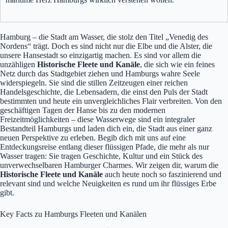
Hamburg – die Stadt am Wasser, die stolz den Titel „Venedig des
Nordens“ trägt. Doch es sind nicht nur die Elbe und die Alster, die
unsere Hansestadt so einzigartig machen. Es sind vor allem die
unzähligen
Historische Fleete und Kanäle
, die sich wie ein feines
Netz durch das Stadtgebiet ziehen und Hamburgs wahre Seele
widerspiegeln. Sie sind die stillen Zeitzeugen einer reichen
Handelsgeschichte, die Lebensadern, die einst den Puls der Stadt
bestimmten und heute ein unvergleichliches Flair verbreiten. Von den
geschäftigen Tagen der Hanse bis zu den modernen
Freizeitmöglichkeiten – diese Wasserwege sind ein integraler
Bestandteil Hamburgs und laden dich ein, die Stadt aus einer ganz
neuen Perspektive zu erleben. Begib dich mit uns auf eine
Entdeckungsreise entlang dieser flüssigen Pfade, die mehr als nur
Wasser tragen: Sie tragen Geschichte, Kultur und ein Stück des
unverwechselbaren Hamburger Charmes. Wir zeigen dir, warum die
Historische Fleete und Kanäle
auch heute noch so faszinierend und
relevant sind und welche Neuigkeiten es rund um ihr flüssiges Erbe
gibt.
Key Facts zu Hamburgs Fleeten und Kanälen