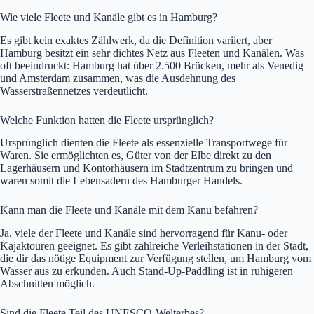
Wie viele Fleete und Kanäle gibt es in Hamburg?
Es gibt kein exaktes Zählwerk, da die Definition variiert, aber
Hamburg besitzt ein sehr dichtes Netz aus Fleeten und Kanälen. Was
oft beeindruckt: Hamburg hat über 2.500 Brücken, mehr als Venedig
und Amsterdam zusammen, was die Ausdehnung des
Wasserstraßennetzes verdeutlicht.
Welche Funktion hatten die Fleete ursprünglich?
Ursprünglich dienten die Fleete als essenzielle Transportwege für
Waren. Sie ermöglichten es, Güter von der Elbe direkt zu den
Lagerhäusern und Kontorhäusern im Stadtzentrum zu bringen und
waren somit die Lebensadern des Hamburger Handels.
Kann man die Fleete und Kanäle mit dem Kanu befahren?
Ja, viele der Fleete und Kanäle sind hervorragend für Kanu- oder
Kajaktouren geeignet. Es gibt zahlreiche Verleihstationen in der Stadt,
die dir das nötige Equipment zur Verfügung stellen, um Hamburg vom
Wasser aus zu erkunden. Auch Stand-Up-Paddling ist in ruhigeren
Abschnitten möglich.
Sind die Fleete Teil des UNESCO-Welterbes?