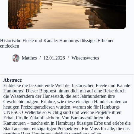
Historische Fleete und Kanäle: Hamburgs flüssiges Erbe neu
entdecken
Matthes
12.01.2026
Wissenswertes
Abstract:
Entdecke die faszinierende Welt der historischen Fleete und Kanäle
Hamburgs! Dieser Blogpost nimmt dich mit auf eine Reise durch
die Wasseradern der Hansestadt, die seit Jahrhunderten ihre
Geschichte prägen. Erfahre, wie diese einstigen Handelsrouten zu
heutigen Freizeitparadiesen wurden, warum sie für Hamburgs
UNESCO-Welterbe so wichtig sind und welche Projekte ihren
Erhalt für die Zukunft sichern. Von Barkassenfahrten bis
Kanutouren – tauche ein in Hamburgs flüssiges Erbe und erlebe die
Stadt aus einer einzigartigen Perspektive. Ein Muss für alle, die das
maritime Herz Hamburgs wirklich verstehen wollen.