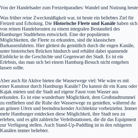
Von der Handelsader zum Freizeitparadies: Wandel und Nutzung heute
Was früher reine Zweckmäßigkeit war, ist heute ein beliebtes Ziel für
Freizeit und Erholung. Die
Historische Fleete und Kanäle
haben sich
von reinen Handelsrouten zu einem integralen Bestandteil des
Hamburger Stadtlebens entwickelt. Eine der populärsten
Möglichkeiten, die Fleete zu erkunden, sind die klassischen
Barkassenfahrten. Hier gleitest du gemütlich durch die engen Kanäle,
unter historischen Brücken hindurch und erhältst dabei spannende
Einblicke in die Geschichte und Gegenwart der Stadt. Es ist ein
Erlebnis, das man sich bei einem Hamburg-Besuch nicht entgehen
lassen sollte.
Aber auch für Aktive bieten die Wasserwege viel: Wie wäre es mit
einer Kanutour durch Hamburgs Kanäle? Du kannst dir ein Kanu oder
Kajak mieten und die Stadt auf eigene Faust vom Wasser aus
erkunden. Es ist eine wunderbare Möglichkeit, dem Großstadtrummel
zu entfliehen und die Ruhe der Wasserwege zu genießen, während du
an grünen Ufern und beeindruckender Architektur vorbeiziehst. Immer
mehr Hamburger entdecken diese Möglichkeit, ihre Stadt neu zu
erleben, und es gibt zahlreiche Verleihstationen, die dir das Equipment
zur Verfügung stellen. Auch Stand-Up-Paddling ist in den ruhigeren
Kanälen immer beliebter.