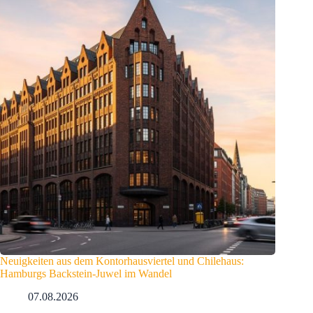
Neuigkeiten aus dem Kontorhausviertel und Chilehaus:
Hamburgs Backstein-Juwel im Wandel
07.08.2026