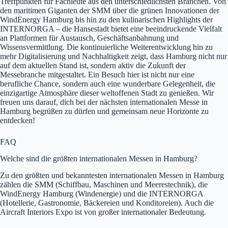
Treffpunkten für Fachleute aus den unterschiedlichsten Branchen. Von
den maritimen Giganten der SMM über die grünen Innovationen der
WindEnergy Hamburg bis hin zu den kulinarischen Highlights der
INTERNORGA – die Hansestadt bietet eine beeindruckende Vielfalt
an Plattformen für Austausch, Geschäftsanbahnung und
Wissensvermittlung. Die kontinuierliche Weiterentwicklung hin zu
mehr Digitalisierung und Nachhaltigkeit zeigt, dass Hamburg nicht nur
auf dem aktuellen Stand ist, sondern aktiv die Zukunft der
Messebranche mitgestaltet. Ein Besuch hier ist nicht nur eine
berufliche Chance, sondern auch eine wunderbare Gelegenheit, die
einzigartige Atmosphäre dieser weltoffenen Stadt zu genießen. Wir
freuen uns darauf, dich bei der nächsten internationalen Messe in
Hamburg begrüßen zu dürfen und gemeinsam neue Horizonte zu
entdecken!
FAQ
Welche sind die größten internationalen Messen in Hamburg?
Zu den größten und bekanntesten internationalen Messen in Hamburg
zählen die SMM (Schiffbau, Maschinen und Meerestechnik), die
WindEnergy Hamburg (Windenergie) und die INTERNORGA
(Hotellerie, Gastronomie, Bäckereien und Konditoreien). Auch die
Aircraft Interiors Expo ist von großer internationaler Bedeutung.