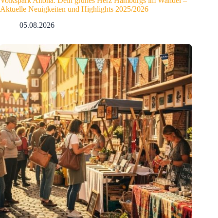
Volkspark Altona: Dein grünes Herz Hamburgs im Wandel –
Aktuelle Neuigkeiten und Highlights 2025/2026
05.08.2026