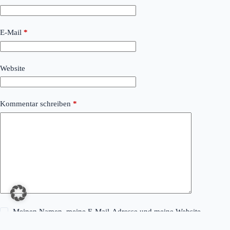
E-Mail
*
Website
Kommentar schreiben
*
Meinen Namen, meine E-Mail-Adresse und meine Website
in diesem Browser für die nächste Kommentierung speichern.