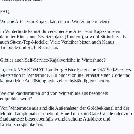
FAQ
Welche Arten von Kajaks kann ich in Winterhude mieten?
In Winterhude kannst du verschiedene Arten von Kajaks mieten,
darunter Einer- und Zweierkajaks (Tandem), sowohl Sit-inside- als
auch Sit-on-Top-Modelle. Viele Verleiher bieten auch Kanus,
Tretboote und SUP-Boards an.
Gibt es auch Self-Service-Kajakverleihe in Winterhude?
Ja, der KAYAKOMAT Hamburg Alster bietet eine 24/7 Self-Service-
Mietstation in Winterhude. Du buchst online, erhältst einen Code und
kannst deine Ausrüstung jederzeit selbstständig entsperren.
Welche Paddelrouten sind von Winterhude aus besonders
empfehlenswert?
Von Winterhude aus sind die Außenalster, der Goldbekkanal und der
Mühlenkampkanal sehr beliebt. Eine Tour zum Café Canale oder zum
Stadtparksee bietet ebenfalls wunderschöne Ausblicke und
Erlebnismöglichkeiten.