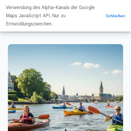
Zum
Verwendung des Alpha-Kanals der Google
Inhalt
springen
Maps JavaScript API. Nur zu
Schließen
Entwicklungszwecken.