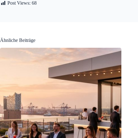
Post Views:
68
Ähnliche Beiträge