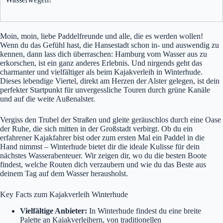
Moin, moin, liebe Paddelfreunde und alle, die es werden wollen!
Wenn du das Gefühl hast, die Hansestadt schon in- und auswendig zu
kennen, dann lass dich überraschen: Hamburg vom Wasser aus zu
erkorschen, ist ein ganz anderes Erlebnis. Und nirgends geht das
charmanter und vielfältiger als beim Kajakverleih in Winterhude.
Dieses lebendige Viertel, direkt am Herzen der Alster gelegen, ist dein
perfekter Startpunkt für unvergessliche Touren durch grüne Kanäle
und auf die weite Außenalster.
Vergiss den Trubel der Straßen und gleite geräuschlos durch eine Oase
der Ruhe, die sich mitten in der Großstadt verbirgt. Ob du ein
erfahrener Kajakfahrer bist oder zum ersten Mal ein Paddel in die
Hand nimmst – Winterhude bietet dir die ideale Kulisse für dein
nächstes Wasserabenteuer. Wir zeigen dir, wo du die besten Boote
findest, welche Routen dich verzaubern und wie du das Beste aus
deinem Tag auf dem Wasser herausholst.
Key Facts zum Kajakverleih Winterhude
Vielfältige Anbieter:
In Winterhude findest du eine breite
Palette an Kajakverleihern, von traditionellen