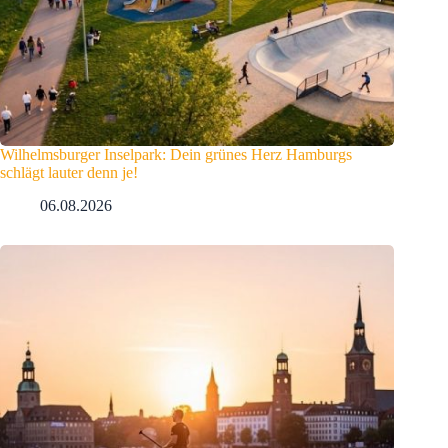
Wilhelmsburger Inselpark: Dein grünes Herz Hamburgs
schlägt lauter denn je!
06.08.2026