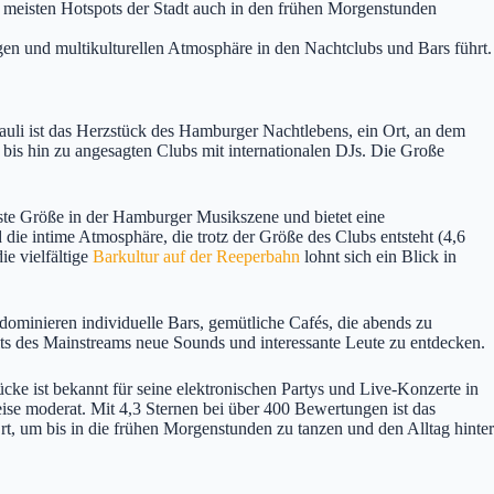
meisten Hotspots der Stadt auch in den frühen Morgenstunden
gen und multikulturellen Atmosphäre in den Nachtclubs und Bars führt.
uli ist das Herzstück des Hamburger Nachtlebens, ein Ort, an dem
 bis hin zu angesagten Clubs mit internationalen DJs. Die Große
ste Größe in der Hamburger Musikszene und bietet eine
die intime Atmosphäre, die trotz der Größe des Clubs entsteht (4,6
ie vielfältige
Barkultur auf der Reeperbahn
lohnt sich ein Blick in
 dominieren individuelle Bars, gemütliche Cafés, die abends zu
its des Mainstreams neue Sounds und interessante Leute zu entdecken.
ke ist bekannt für seine elektronischen Partys und Live-Konzerte in
eise moderat. Mit 4,3 Sternen bei über 400 Bewertungen ist das
rt, um bis in die frühen Morgenstunden zu tanzen und den Alltag hinter