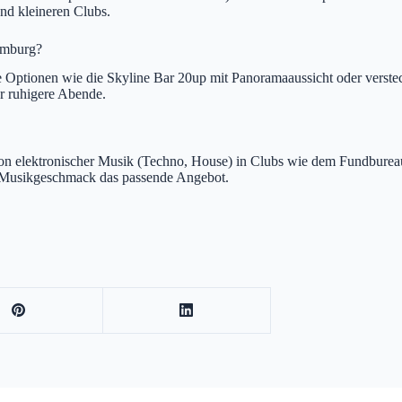
und kleineren Clubs.
Hamburg?
 Optionen wie die Skyline Bar 20up mit Panoramaaussicht oder verstec
r ruhigere Abende.
s von elektronischer Musik (Techno, House) in Clubs wie dem Fundburea
n Musikgeschmack das passende Angebot.