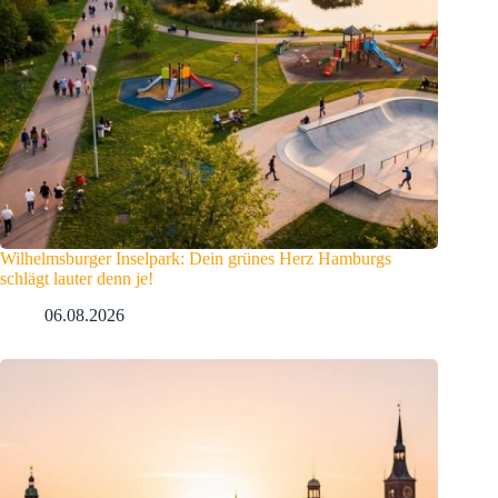
Wilhelmsburger Inselpark: Dein grünes Herz Hamburgs
schlägt lauter denn je!
06.08.2026