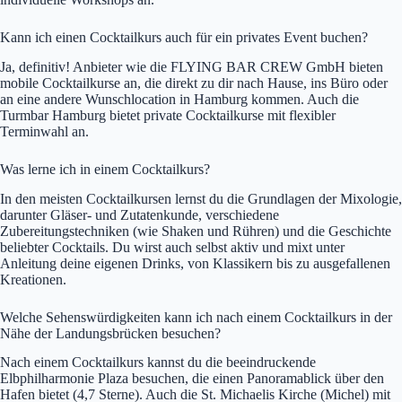
Kann ich einen Cocktailkurs auch für ein privates Event buchen?
Ja, definitiv! Anbieter wie die FLYING BAR CREW GmbH bieten
mobile Cocktailkurse an, die direkt zu dir nach Hause, ins Büro oder
an eine andere Wunschlocation in Hamburg kommen. Auch die
Turmbar Hamburg bietet private Cocktailkurse mit flexibler
Terminwahl an.
Was lerne ich in einem Cocktailkurs?
In den meisten Cocktailkursen lernst du die Grundlagen der Mixologie,
darunter Gläser- und Zutatenkunde, verschiedene
Zubereitungstechniken (wie Shaken und Rühren) und die Geschichte
beliebter Cocktails. Du wirst auch selbst aktiv und mixt unter
Anleitung deine eigenen Drinks, von Klassikern bis zu ausgefallenen
Kreationen.
Welche Sehenswürdigkeiten kann ich nach einem Cocktailkurs in der
Nähe der Landungsbrücken besuchen?
Nach einem Cocktailkurs kannst du die beeindruckende
Elbphilharmonie Plaza besuchen, die einen Panoramablick über den
Hafen bietet (4,7 Sterne). Auch die St. Michaelis Kirche (Michel) mit