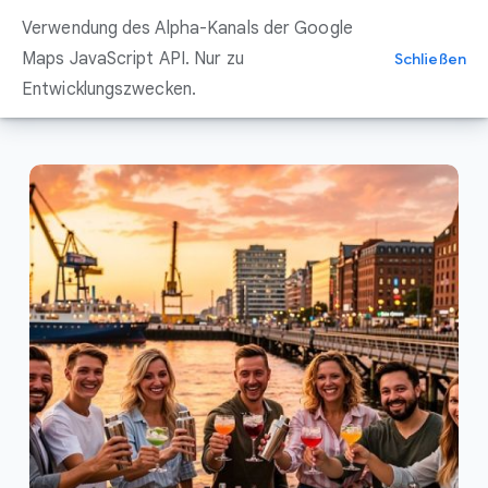
Zum
Verwendung des Alpha-Kanals der Google
Inhalt
springen
Maps JavaScript API. Nur zu
Schließen
Entwicklungszwecken.