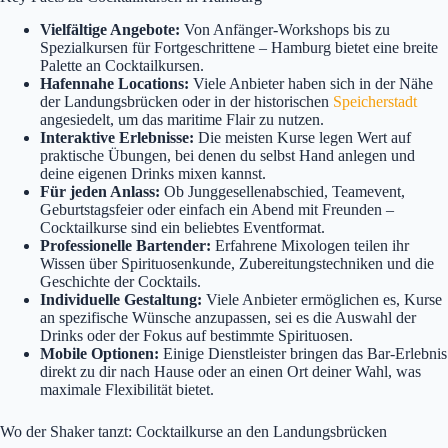
Vielfältige Angebote:
Von Anfänger-Workshops bis zu
Spezialkursen für Fortgeschrittene – Hamburg bietet eine breite
Palette an Cocktailkursen.
Hafennahe Locations:
Viele Anbieter haben sich in der Nähe
der Landungsbrücken oder in der historischen
Speicherstadt
angesiedelt, um das maritime Flair zu nutzen.
Interaktive Erlebnisse:
Die meisten Kurse legen Wert auf
praktische Übungen, bei denen du selbst Hand anlegen und
deine eigenen Drinks mixen kannst.
Für jeden Anlass:
Ob Junggesellenabschied, Teamevent,
Geburtstagsfeier oder einfach ein Abend mit Freunden –
Cocktailkurse sind ein beliebtes Eventformat.
Professionelle Bartender:
Erfahrene Mixologen teilen ihr
Wissen über Spirituosenkunde, Zubereitungstechniken und die
Geschichte der Cocktails.
Individuelle Gestaltung:
Viele Anbieter ermöglichen es, Kurse
an spezifische Wünsche anzupassen, sei es die Auswahl der
Drinks oder der Fokus auf bestimmte Spirituosen.
Mobile Optionen:
Einige Dienstleister bringen das Bar-Erlebnis
direkt zu dir nach Hause oder an einen Ort deiner Wahl, was
maximale Flexibilität bietet.
Wo der Shaker tanzt: Cocktailkurse an den Landungsbrücken