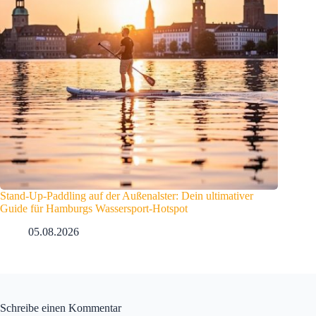
Stand-Up-Paddling auf der Außenalster: Dein ultimativer
Guide für Hamburgs Wassersport-Hotspot
05.08.2026
Schreibe einen Kommentar