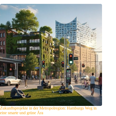
Zukunftsprojekte in der Metropolregion: Hamburgs Weg in
eine smarte und grüne Ära