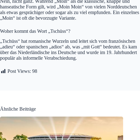
Nein, nicht ganz. Während „Moin“ als die klassische, knappe und
hanseatische Form gilt, wird „Moin Moin“ von vielen Norddeutschen
als etwas gesprächiger oder sogar als zu viel empfunden. Ein einzelnes
„Moin“ ist oft die bevorzugte Variante.
Woher kommt das Wort „Tschüss“?
„Tschüss“ hat romanische Wurzeln und leitet sich vom französischen
„adieu“ oder spanischen „adios“ ab, was „mit Gott“ bedeutet. Es kam
über das Niederländische ins Deutsche und wurde im 19. Jahrhundert
populär als informelle Verabschiedung.
Post Views:
98
Ähnliche Beiträge