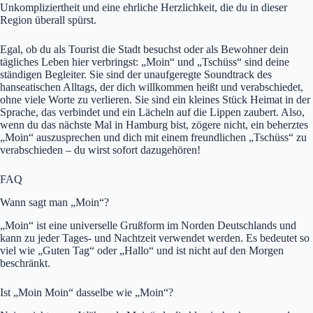
Unkompliziertheit und eine ehrliche Herzlichkeit, die du in dieser
Region überall spürst.
Egal, ob du als Tourist die Stadt besuchst oder als Bewohner dein
tägliches Leben hier verbringst: „Moin“ und „Tschüss“ sind deine
ständigen Begleiter. Sie sind der unaufgeregte Soundtrack des
hanseatischen Alltags, der dich willkommen heißt und verabschiedet,
ohne viele Worte zu verlieren. Sie sind ein kleines Stück Heimat in der
Sprache, das verbindet und ein Lächeln auf die Lippen zaubert. Also,
wenn du das nächste Mal in Hamburg bist, zögere nicht, ein beherztes
„Moin“ auszusprechen und dich mit einem freundlichen „Tschüss“ zu
verabschieden – du wirst sofort dazugehören!
FAQ
Wann sagt man „Moin“?
„Moin“ ist eine universelle Grußform im Norden Deutschlands und
kann zu jeder Tages- und Nachtzeit verwendet werden. Es bedeutet so
viel wie „Guten Tag“ oder „Hallo“ und ist nicht auf den Morgen
beschränkt.
Ist „Moin Moin“ dasselbe wie „Moin“?