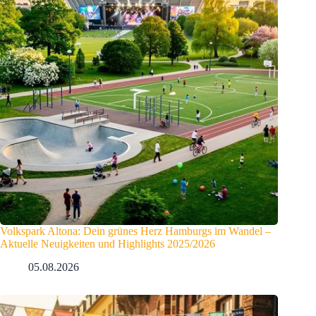
Volkspark Altona: Dein grünes Herz Hamburgs im Wandel –
Aktuelle Neuigkeiten und Highlights 2025/2026
05.08.2026