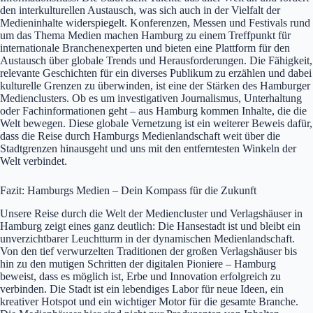
den interkulturellen Austausch, was sich auch in der Vielfalt der
Medieninhalte widerspiegelt. Konferenzen, Messen und Festivals rund
um das Thema Medien machen Hamburg zu einem Treffpunkt für
internationale Branchenexperten und bieten eine Plattform für den
Austausch über globale Trends und Herausforderungen. Die Fähigkeit,
relevante Geschichten für ein diverses Publikum zu erzählen und dabei
kulturelle Grenzen zu überwinden, ist eine der Stärken des Hamburger
Medienclusters. Ob es um investigativen Journalismus, Unterhaltung
oder Fachinformationen geht – aus Hamburg kommen Inhalte, die die
Welt bewegen. Diese globale Vernetzung ist ein weiterer Beweis dafür,
dass die Reise durch Hamburgs Medienlandschaft weit über die
Stadtgrenzen hinausgeht und uns mit den entferntesten Winkeln der
Welt verbindet.
Fazit: Hamburgs Medien – Dein Kompass für die Zukunft
Unsere Reise durch die Welt der Mediencluster und Verlagshäuser in
Hamburg zeigt eines ganz deutlich: Die Hansestadt ist und bleibt ein
unverzichtbarer Leuchtturm in der dynamischen Medienlandschaft.
Von den tief verwurzelten Traditionen der großen Verlagshäuser bis
hin zu den mutigen Schritten der digitalen Pioniere – Hamburg
beweist, dass es möglich ist, Erbe und Innovation erfolgreich zu
verbinden. Die Stadt ist ein lebendiges Labor für neue Ideen, ein
kreativer Hotspot und ein wichtiger Motor für die gesamte Branche.