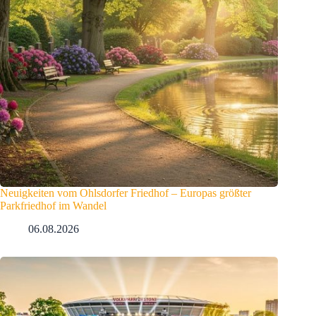
Neuigkeiten vom Ohlsdorfer Friedhof – Europas größter
Parkfriedhof im Wandel
06.08.2026