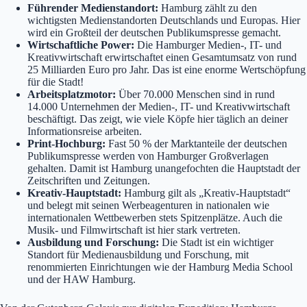
Führender Medienstandort:
Hamburg zählt zu den
wichtigsten Medienstandorten Deutschlands und Europas. Hier
wird ein Großteil der deutschen Publikumspresse gemacht.
Wirtschaftliche Power:
Die Hamburger Medien-, IT- und
Kreativwirtschaft erwirtschaftet einen Gesamtumsatz von rund
25 Milliarden Euro pro Jahr. Das ist eine enorme Wertschöpfung
für die Stadt!
Arbeitsplatzmotor:
Über 70.000 Menschen sind in rund
14.000 Unternehmen der Medien-, IT- und Kreativwirtschaft
beschäftigt. Das zeigt, wie viele Köpfe hier täglich an deiner
Informationsreise arbeiten.
Print-Hochburg:
Fast 50 % der Marktanteile der deutschen
Publikumspresse werden von Hamburger Großverlagen
gehalten. Damit ist Hamburg unangefochten die Hauptstadt der
Zeitschriften und Zeitungen.
Kreativ-Hauptstadt:
Hamburg gilt als „Kreativ-Hauptstadt“
und belegt mit seinen Werbeagenturen in nationalen wie
internationalen Wettbewerben stets Spitzenplätze. Auch die
Musik- und Filmwirtschaft ist hier stark vertreten.
Ausbildung und Forschung:
Die Stadt ist ein wichtiger
Standort für Medienausbildung und Forschung, mit
renommierten Einrichtungen wie der Hamburg Media School
und der HAW Hamburg.