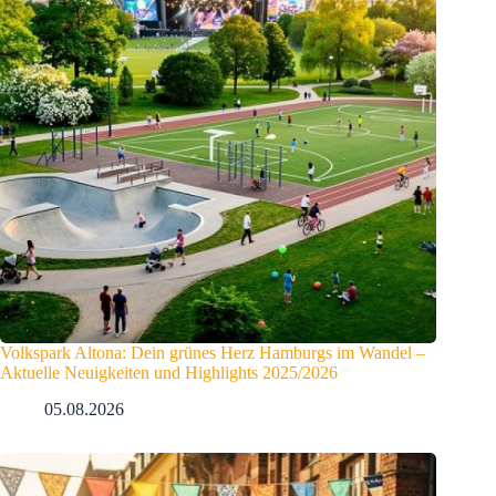
Volkspark Altona: Dein grünes Herz Hamburgs im Wandel –
Aktuelle Neuigkeiten und Highlights 2025/2026
05.08.2026