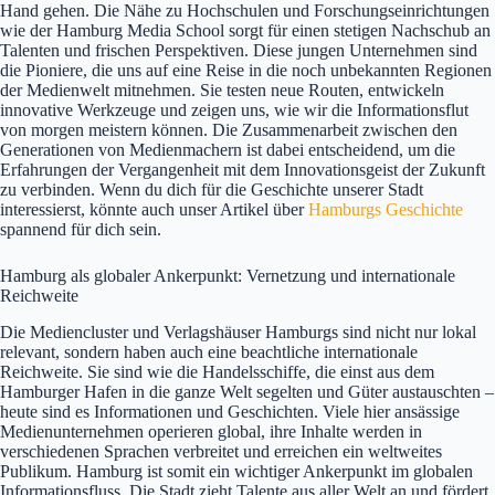
Hand gehen. Die Nähe zu Hochschulen und Forschungseinrichtungen
wie der Hamburg Media School sorgt für einen stetigen Nachschub an
Talenten und frischen Perspektiven. Diese jungen Unternehmen sind
die Pioniere, die uns auf eine Reise in die noch unbekannten Regionen
der Medienwelt mitnehmen. Sie testen neue Routen, entwickeln
innovative Werkzeuge und zeigen uns, wie wir die Informationsflut
von morgen meistern können. Die Zusammenarbeit zwischen den
Generationen von Medienmachern ist dabei entscheidend, um die
Erfahrungen der Vergangenheit mit dem Innovationsgeist der Zukunft
zu verbinden. Wenn du dich für die Geschichte unserer Stadt
interessierst, könnte auch unser Artikel über
Hamburgs Geschichte
spannend für dich sein.
Hamburg als globaler Ankerpunkt: Vernetzung und internationale
Reichweite
Die Mediencluster und Verlagshäuser Hamburgs sind nicht nur lokal
relevant, sondern haben auch eine beachtliche internationale
Reichweite. Sie sind wie die Handelsschiffe, die einst aus dem
Hamburger Hafen in die ganze Welt segelten und Güter austauschten –
heute sind es Informationen und Geschichten. Viele hier ansässige
Medienunternehmen operieren global, ihre Inhalte werden in
verschiedenen Sprachen verbreitet und erreichen ein weltweites
Publikum. Hamburg ist somit ein wichtiger Ankerpunkt im globalen
Informationsfluss. Die Stadt zieht Talente aus aller Welt an und fördert