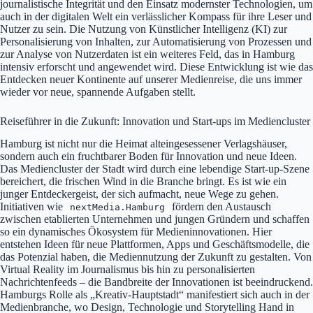
journalistische Integrität und den Einsatz modernster Technologien, um
auch in der digitalen Welt ein verlässlicher Kompass für ihre Leser und
Nutzer zu sein. Die Nutzung von Künstlicher Intelligenz (KI) zur
Personalisierung von Inhalten, zur Automatisierung von Prozessen und
zur Analyse von Nutzerdaten ist ein weiteres Feld, das in Hamburg
intensiv erforscht und angewendet wird. Diese Entwicklung ist wie das
Entdecken neuer Kontinente auf unserer Medienreise, die uns immer
wieder vor neue, spannende Aufgaben stellt.
Reiseführer in die Zukunft: Innovation und Start-ups im Mediencluster
Hamburg ist nicht nur die Heimat alteingesessener Verlagshäuser,
sondern auch ein fruchtbarer Boden für Innovation und neue Ideen.
Das Mediencluster der Stadt wird durch eine lebendige Start-up-Szene
bereichert, die frischen Wind in die Branche bringt. Es ist wie ein
junger Entdeckergeist, der sich aufmacht, neue Wege zu gehen.
Initiativen wie
fördern den Austausch
nextMedia.Hamburg
zwischen etablierten Unternehmen und jungen Gründern und schaffen
so ein dynamisches Ökosystem für Medieninnovationen. Hier
entstehen Ideen für neue Plattformen, Apps und Geschäftsmodelle, die
das Potenzial haben, die Mediennutzung der Zukunft zu gestalten. Von
Virtual Reality im Journalismus bis hin zu personalisierten
Nachrichtenfeeds – die Bandbreite der Innovationen ist beeindruckend.
Hamburgs Rolle als „Kreativ-Hauptstadt“ manifestiert sich auch in der
Medienbranche, wo Design, Technologie und Storytelling Hand in