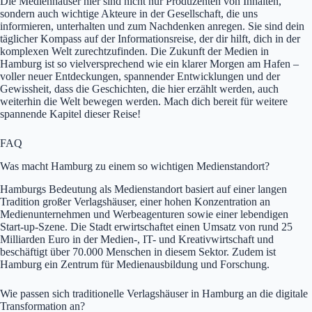
Die Medienhäuser hier sind nicht nur Produzenten von Inhalten,
sondern auch wichtige Akteure in der Gesellschaft, die uns
informieren, unterhalten und zum Nachdenken anregen. Sie sind dein
täglicher Kompass auf der Informationsreise, der dir hilft, dich in der
komplexen Welt zurechtzufinden. Die Zukunft der Medien in
Hamburg ist so vielversprechend wie ein klarer Morgen am Hafen –
voller neuer Entdeckungen, spannender Entwicklungen und der
Gewissheit, dass die Geschichten, die hier erzählt werden, auch
weiterhin die Welt bewegen werden. Mach dich bereit für weitere
spannende Kapitel dieser Reise!
FAQ
Was macht Hamburg zu einem so wichtigen Medienstandort?
Hamburgs Bedeutung als Medienstandort basiert auf einer langen
Tradition großer Verlagshäuser, einer hohen Konzentration an
Medienunternehmen und Werbeagenturen sowie einer lebendigen
Start-up-Szene. Die Stadt erwirtschaftet einen Umsatz von rund 25
Milliarden Euro in der Medien-, IT- und Kreativwirtschaft und
beschäftigt über 70.000 Menschen in diesem Sektor. Zudem ist
Hamburg ein Zentrum für Medienausbildung und Forschung.
Wie passen sich traditionelle Verlagshäuser in Hamburg an die digitale
Transformation an?