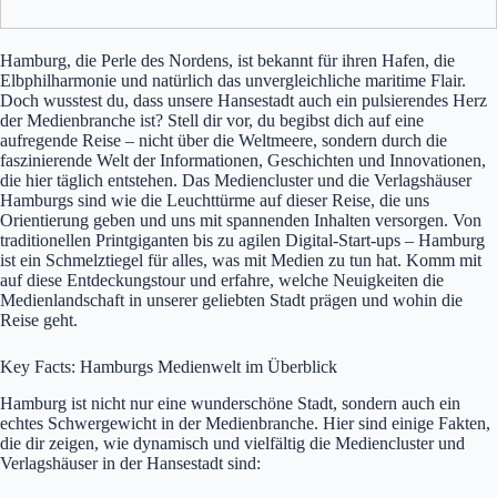
Hamburg, die Perle des Nordens, ist bekannt für ihren Hafen, die
Elbphilharmonie und natürlich das unvergleichliche maritime Flair.
Doch wusstest du, dass unsere Hansestadt auch ein pulsierendes Herz
der Medienbranche ist? Stell dir vor, du begibst dich auf eine
aufregende Reise – nicht über die Weltmeere, sondern durch die
faszinierende Welt der Informationen, Geschichten und Innovationen,
die hier täglich entstehen. Das Mediencluster und die Verlagshäuser
Hamburgs sind wie die Leuchttürme auf dieser Reise, die uns
Orientierung geben und uns mit spannenden Inhalten versorgen. Von
traditionellen Printgiganten bis zu agilen Digital-Start-ups – Hamburg
ist ein Schmelztiegel für alles, was mit Medien zu tun hat. Komm mit
auf diese Entdeckungstour und erfahre, welche Neuigkeiten die
Medienlandschaft in unserer geliebten Stadt prägen und wohin die
Reise geht.
Key Facts: Hamburgs Medienwelt im Überblick
Hamburg ist nicht nur eine wunderschöne Stadt, sondern auch ein
echtes Schwergewicht in der Medienbranche. Hier sind einige Fakten,
die dir zeigen, wie dynamisch und vielfältig die Mediencluster und
Verlagshäuser in der Hansestadt sind: