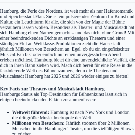
Hamburg, die Perle des Nordens, ist weit mehr als nur Hafenromantik
und Speicherstadt-Flair. Sie ist ein pulsierendes Zentrum für Kunst und
Kultur, ein Leuchtturm für alle, die sich von der Magie der Bühne
verzaubern lassen wollen. Besonders als Theater- und Musicalstadt hat
sich Hamburg einen Namen gemacht – und das nicht ohne Grund! Mit
einer beeindruckenden Dichte an erstklassigen Theatern und einer
ständigen Flut an Weltklasse-Produktionen zieht die Hansestadt
jährlich Millionen von Besuchern an. Egal, ob du ein eingefleischter
Musical-Fan bist oder einfach nur einen unvergesslichen Abend
erleben möchtest, Hamburg bietet dir eine unvergleichliche Vielfalt, die
dich in ihren Bann ziehen wird. Mach dich bereit für eine Reise in die
faszinierende Welt des Bühnenzaubers, denn die Theater- und
Musicalstadt Hamburg hat 2025 und 2026 wieder einiges zu bieten!
Key Facts zur Theater- und Musicalstadt Hamburg
Hamburgs Status als Top-Destination für Bühnenkunst lässt sich in
einigen beeindruckenden Fakten zusammenfassen:
Weltweit führend:
Hamburg ist nach New York und London
die drittgrößte Musicalmetropole der Welt.
Millionen von Besuchern:
Jährlich strömen über 2 Millionen
Menschen in die Hamburger Theater, um die vielfältigen Shows
zu erleben.