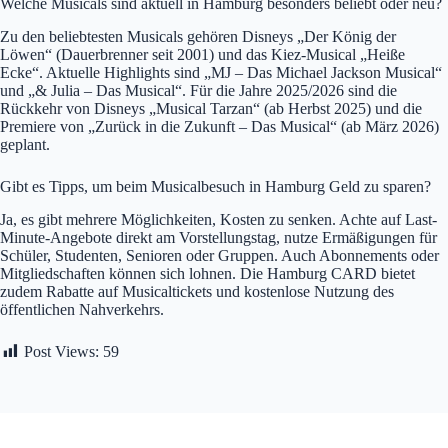
Welche Musicals sind aktuell in Hamburg besonders beliebt oder neu?
Zu den beliebtesten Musicals gehören Disneys „Der König der
Löwen“ (Dauerbrenner seit 2001) und das Kiez-Musical „Heiße
Ecke“. Aktuelle Highlights sind „MJ – Das Michael Jackson Musical“
und „& Julia – Das Musical“. Für die Jahre 2025/2026 sind die
Rückkehr von Disneys „Musical Tarzan“ (ab Herbst 2025) und die
Premiere von „Zurück in die Zukunft – Das Musical“ (ab März 2026)
geplant.
Gibt es Tipps, um beim Musicalbesuch in Hamburg Geld zu sparen?
Ja, es gibt mehrere Möglichkeiten, Kosten zu senken. Achte auf Last-
Minute-Angebote direkt am Vorstellungstag, nutze Ermäßigungen für
Schüler, Studenten, Senioren oder Gruppen. Auch Abonnements oder
Mitgliedschaften können sich lohnen. Die Hamburg CARD bietet
zudem Rabatte auf Musicaltickets und kostenlose Nutzung des
öffentlichen Nahverkehrs.
Post Views:
59