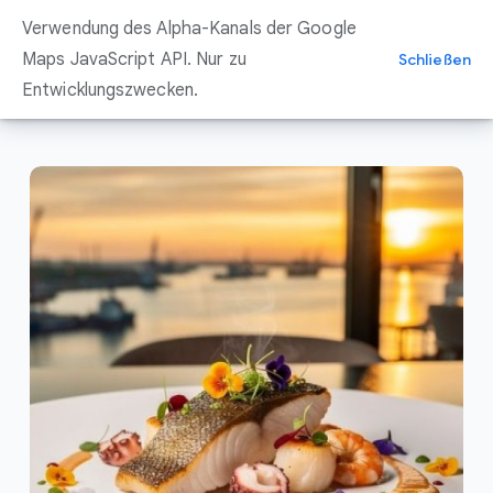
Zum
Verwendung des Alpha-Kanals der Google
Inhalt
springen
Maps JavaScript API. Nur zu
Schließen
Entwicklungszwecken.