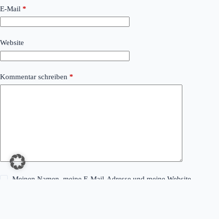
E-Mail
*
Website
Kommentar schreiben
*
Meinen Namen, meine E-Mail-Adresse und meine Website
in diesem Browser für die nächste Kommentierung speichern.