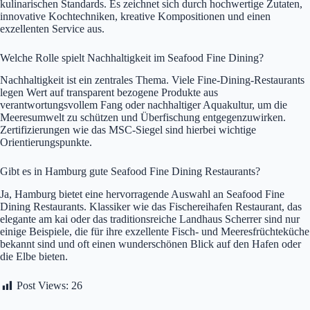
kulinarischen Standards. Es zeichnet sich durch hochwertige Zutaten,
innovative Kochtechniken, kreative Kompositionen und einen
exzellenten Service aus.
Welche Rolle spielt Nachhaltigkeit im Seafood Fine Dining?
Nachhaltigkeit ist ein zentrales Thema. Viele Fine-Dining-Restaurants
legen Wert auf transparent bezogene Produkte aus
verantwortungsvollem Fang oder nachhaltiger Aquakultur, um die
Meeresumwelt zu schützen und Überfischung entgegenzuwirken.
Zertifizierungen wie das MSC-Siegel sind hierbei wichtige
Orientierungspunkte.
Gibt es in Hamburg gute Seafood Fine Dining Restaurants?
Ja, Hamburg bietet eine hervorragende Auswahl an Seafood Fine
Dining Restaurants. Klassiker wie das Fischereihafen Restaurant, das
elegante am kai oder das traditionsreiche Landhaus Scherrer sind nur
einige Beispiele, die für ihre exzellente Fisch- und Meeresfrüchteküche
bekannt sind und oft einen wunderschönen Blick auf den Hafen oder
die Elbe bieten.
Post Views:
26