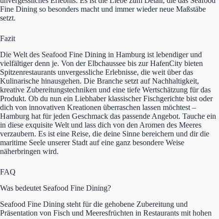
unvergessliches Erlebnis. Es ist die Liebe zum Detail, die das Seafood
Fine Dining so besonders macht und immer wieder neue Maßstäbe
setzt.
Fazit
Die Welt des Seafood Fine Dining in Hamburg ist lebendiger und
vielfältiger denn je. Von der Elbchaussee bis zur HafenCity bieten
Spitzenrestaurants unvergessliche Erlebnisse, die weit über das
Kulinarische hinausgehen. Die Branche setzt auf Nachhaltigkeit,
kreative Zubereitungstechniken und eine tiefe Wertschätzung für das
Produkt. Ob du nun ein Liebhaber klassischer Fischgerichte bist oder
dich von innovativen Kreationen überraschen lassen möchtest –
Hamburg hat für jeden Geschmack das passende Angebot. Tauche ein
in diese exquisite Welt und lass dich von den Aromen des Meeres
verzaubern. Es ist eine Reise, die deine Sinne bereichern und dir die
maritime Seele unserer Stadt auf eine ganz besondere Weise
näherbringen wird.
FAQ
Was bedeutet Seafood Fine Dining?
Seafood Fine Dining steht für die gehobene Zubereitung und
Präsentation von Fisch und Meeresfrüchten in Restaurants mit hohen