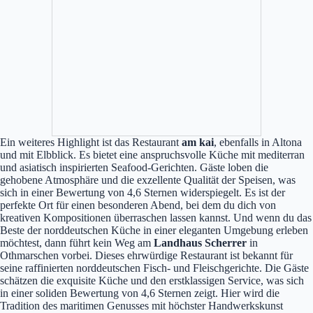
Ein weiteres Highlight ist das Restaurant
am kai
, ebenfalls in Altona
und mit Elbblick. Es bietet eine anspruchsvolle Küche mit mediterran
und asiatisch inspirierten Seafood-Gerichten. Gäste loben die
gehobene Atmosphäre und die exzellente Qualität der Speisen, was
sich in einer Bewertung von 4,6 Sternen widerspiegelt. Es ist der
perfekte Ort für einen besonderen Abend, bei dem du dich von
kreativen Kompositionen überraschen lassen kannst. Und wenn du das
Beste der norddeutschen Küche in einer eleganten Umgebung erleben
möchtest, dann führt kein Weg am
Landhaus Scherrer
in
Othmarschen vorbei. Dieses ehrwürdige Restaurant ist bekannt für
seine raffinierten norddeutschen Fisch- und Fleischgerichte. Die Gäste
schätzen die exquisite Küche und den erstklassigen Service, was sich
in einer soliden Bewertung von 4,6 Sternen zeigt. Hier wird die
Tradition des maritimen Genusses mit höchster Handwerkskunst