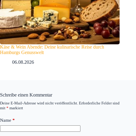
Käse & Wein Abende: Deine kulinarische Reise durch
Hamburgs Genusswelt
06.08.2026
Schreibe einen Kommentar
Deine E-Mail-Adresse wird nicht veröffentlicht.
Erforderliche Felder sind
mit
*
markiert
Name
*