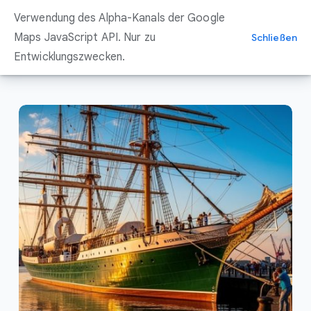
Zum
Verwendung des Alpha-Kanals der Google
Inhalt
springen
Maps JavaScript API. Nur zu
Schließen
Entwicklungszwecken.