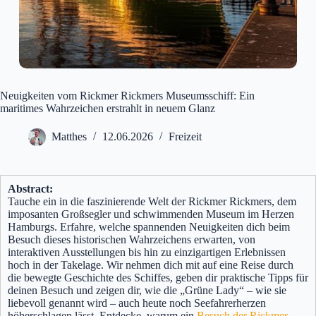
Neuigkeiten vom Rickmer Rickmers Museumsschiff: Ein
maritimes Wahrzeichen erstrahlt in neuem Glanz
Matthes
12.06.2026
Freizeit
Abstract:
Tauche ein in die faszinierende Welt der Rickmer Rickmers, dem
imposanten Großsegler und schwimmenden Museum im Herzen
Hamburgs. Erfahre, welche spannenden Neuigkeiten dich beim
Besuch dieses historischen Wahrzeichens erwarten, von
interaktiven Ausstellungen bis hin zu einzigartigen Erlebnissen
hoch in der Takelage. Wir nehmen dich mit auf eine Reise durch
die bewegte Geschichte des Schiffes, geben dir praktische Tipps für
deinen Besuch und zeigen dir, wie die „Grüne Lady“ – wie sie
liebevoll genannt wird – auch heute noch Seefahrerherzen
höherschlagen lässt. Entdecke, warum ein
Besuch der Rickmer