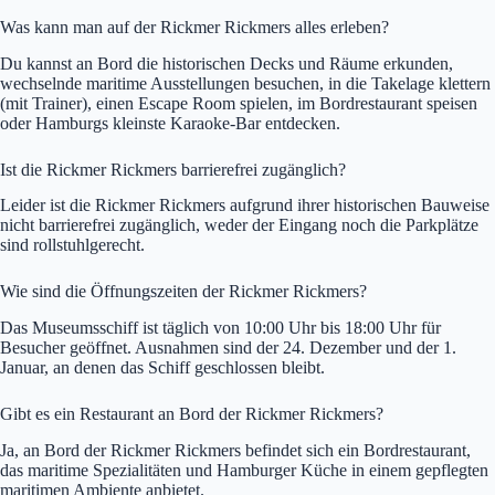
Was kann man auf der Rickmer Rickmers alles erleben?
Du kannst an Bord die historischen Decks und Räume erkunden,
wechselnde maritime Ausstellungen besuchen, in die Takelage klettern
(mit Trainer), einen Escape Room spielen, im Bordrestaurant speisen
oder Hamburgs kleinste Karaoke-Bar entdecken.
Ist die Rickmer Rickmers barrierefrei zugänglich?
Leider ist die Rickmer Rickmers aufgrund ihrer historischen Bauweise
nicht barrierefrei zugänglich, weder der Eingang noch die Parkplätze
sind rollstuhlgerecht.
Wie sind die Öffnungszeiten der Rickmer Rickmers?
Das Museumsschiff ist täglich von 10:00 Uhr bis 18:00 Uhr für
Besucher geöffnet. Ausnahmen sind der 24. Dezember und der 1.
Januar, an denen das Schiff geschlossen bleibt.
Gibt es ein Restaurant an Bord der Rickmer Rickmers?
Ja, an Bord der Rickmer Rickmers befindet sich ein Bordrestaurant,
das maritime Spezialitäten und Hamburger Küche in einem gepflegten
maritimen Ambiente anbietet.