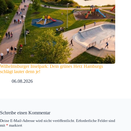
Wilhelmsburger Inselpark: Dein grünes Herz Hamburgs
schlägt lauter denn je!
06.08.2026
Schreibe einen Kommentar
Deine E-Mail-Adresse wird nicht veröffentlicht.
Erforderliche Felder sind
mit
*
markiert