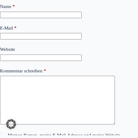
Name
*
E-Mail
*
Website
Kommentar schreiben
*
Meinen Namen, meine E-Mail-Adresse und meine Website