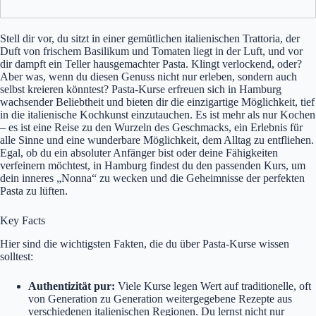
Stell dir vor, du sitzt in einer gemütlichen italienischen Trattoria, der
Duft von frischem Basilikum und Tomaten liegt in der Luft, und vor
dir dampft ein Teller hausgemachter Pasta. Klingt verlockend, oder?
Aber was, wenn du diesen Genuss nicht nur erleben, sondern auch
selbst kreieren könntest? Pasta-Kurse erfreuen sich in Hamburg
wachsender Beliebtheit und bieten dir die einzigartige Möglichkeit, tief
in die italienische Kochkunst einzutauchen. Es ist mehr als nur Kochen
– es ist eine Reise zu den Wurzeln des Geschmacks, ein Erlebnis für
alle Sinne und eine wunderbare Möglichkeit, dem Alltag zu entfliehen.
Egal, ob du ein absoluter Anfänger bist oder deine Fähigkeiten
verfeinern möchtest, in Hamburg findest du den passenden Kurs, um
dein inneres „Nonna“ zu wecken und die Geheimnisse der perfekten
Pasta zu lüften.
Key Facts
Hier sind die wichtigsten Fakten, die du über Pasta-Kurse wissen
solltest:
Authentizität pur:
Viele Kurse legen Wert auf traditionelle, oft
von Generation zu Generation weitergegebene Rezepte aus
verschiedenen italienischen Regionen. Du lernst nicht nur