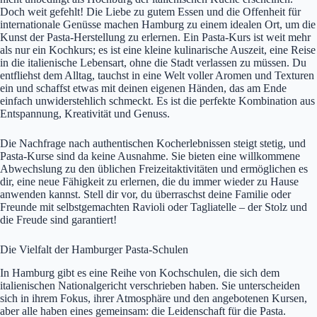
Doch weit gefehlt! Die Liebe zu gutem Essen und die Offenheit für
internationale Genüsse machen Hamburg zu einem idealen Ort, um die
Kunst der Pasta-Herstellung zu erlernen. Ein Pasta-Kurs ist weit mehr
als nur ein Kochkurs; es ist eine kleine kulinarische Auszeit, eine Reise
in die italienische Lebensart, ohne die Stadt verlassen zu müssen. Du
entfliehst dem Alltag, tauchst in eine Welt voller Aromen und Texturen
ein und schaffst etwas mit deinen eigenen Händen, das am Ende
einfach unwiderstehlich schmeckt. Es ist die perfekte Kombination aus
Entspannung, Kreativität und Genuss.
Die Nachfrage nach authentischen Kocherlebnissen steigt stetig, und
Pasta-Kurse sind da keine Ausnahme. Sie bieten eine willkommene
Abwechslung zu den üblichen Freizeitaktivitäten und ermöglichen es
dir, eine neue Fähigkeit zu erlernen, die du immer wieder zu Hause
anwenden kannst. Stell dir vor, du überraschst deine Familie oder
Freunde mit selbstgemachten Ravioli oder Tagliatelle – der Stolz und
die Freude sind garantiert!
Die Vielfalt der Hamburger Pasta-Schulen
In Hamburg gibt es eine Reihe von Kochschulen, die sich dem
italienischen Nationalgericht verschrieben haben. Sie unterscheiden
sich in ihrem Fokus, ihrer Atmosphäre und den angebotenen Kursen,
aber alle haben eines gemeinsam: die Leidenschaft für die Pasta.