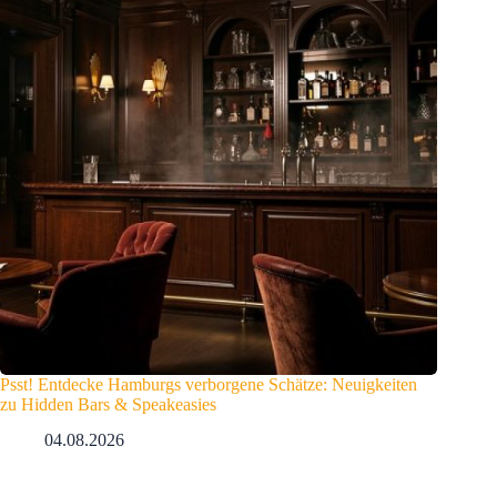
Psst! Entdecke Hamburgs verborgene Schätze: Neuigkeiten
zu Hidden Bars & Speakeasies
04.08.2026