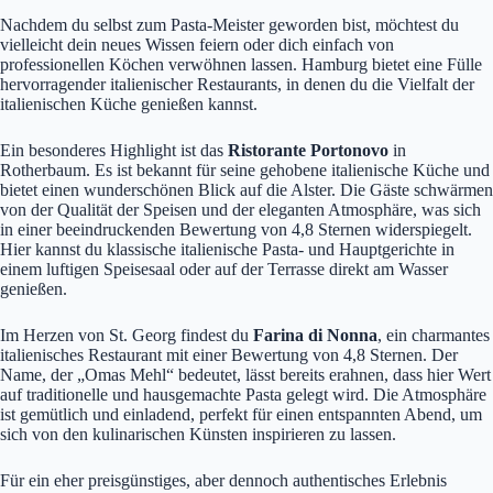
Nachdem du selbst zum Pasta-Meister geworden bist, möchtest du
vielleicht dein neues Wissen feiern oder dich einfach von
professionellen Köchen verwöhnen lassen. Hamburg bietet eine Fülle
hervorragender italienischer Restaurants, in denen du die Vielfalt der
italienischen Küche genießen kannst.
Ein besonderes Highlight ist das
Ristorante Portonovo
in
Rotherbaum. Es ist bekannt für seine gehobene italienische Küche und
bietet einen wunderschönen Blick auf die Alster. Die Gäste schwärmen
von der Qualität der Speisen und der eleganten Atmosphäre, was sich
in einer beeindruckenden Bewertung von 4,8 Sternen widerspiegelt.
Hier kannst du klassische italienische Pasta- und Hauptgerichte in
einem luftigen Speisesaal oder auf der Terrasse direkt am Wasser
genießen.
Im Herzen von St. Georg findest du
Farina di Nonna
, ein charmantes
italienisches Restaurant mit einer Bewertung von 4,8 Sternen. Der
Name, der „Omas Mehl“ bedeutet, lässt bereits erahnen, dass hier Wert
auf traditionelle und hausgemachte Pasta gelegt wird. Die Atmosphäre
ist gemütlich und einladend, perfekt für einen entspannten Abend, um
sich von den kulinarischen Künsten inspirieren zu lassen.
Für ein eher preisgünstiges, aber dennoch authentisches Erlebnis