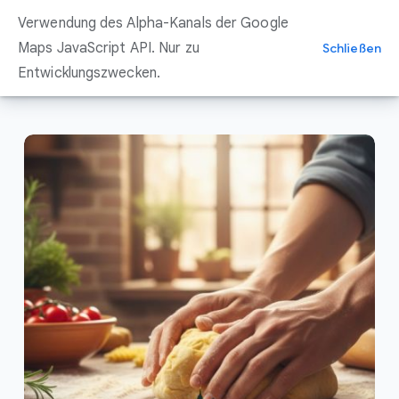
Zum
Verwendung des Alpha-Kanals der Google
Inhalt
springen
Maps JavaScript API. Nur zu
Schließen
Entwicklungszwecken.