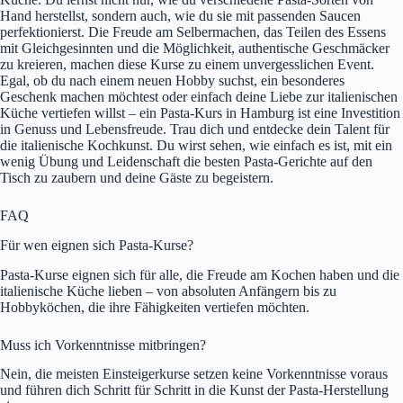
Hand herstellst, sondern auch, wie du sie mit passenden Saucen
perfektionierst. Die Freude am Selbermachen, das Teilen des Essens
mit Gleichgesinnten und die Möglichkeit, authentische Geschmäcker
zu kreieren, machen diese Kurse zu einem unvergesslichen Event.
Egal, ob du nach einem neuen Hobby suchst, ein besonderes
Geschenk machen möchtest oder einfach deine Liebe zur italienischen
Küche vertiefen willst – ein Pasta-Kurs in Hamburg ist eine Investition
in Genuss und Lebensfreude. Trau dich und entdecke dein Talent für
die italienische Kochkunst. Du wirst sehen, wie einfach es ist, mit ein
wenig Übung und Leidenschaft die besten Pasta-Gerichte auf den
Tisch zu zaubern und deine Gäste zu begeistern.
FAQ
Für wen eignen sich Pasta-Kurse?
Pasta-Kurse eignen sich für alle, die Freude am Kochen haben und die
italienische Küche lieben – von absoluten Anfängern bis zu
Hobbyköchen, die ihre Fähigkeiten vertiefen möchten.
Muss ich Vorkenntnisse mitbringen?
Nein, die meisten Einsteigerkurse setzen keine Vorkenntnisse voraus
und führen dich Schritt für Schritt in die Kunst der Pasta-Herstellung