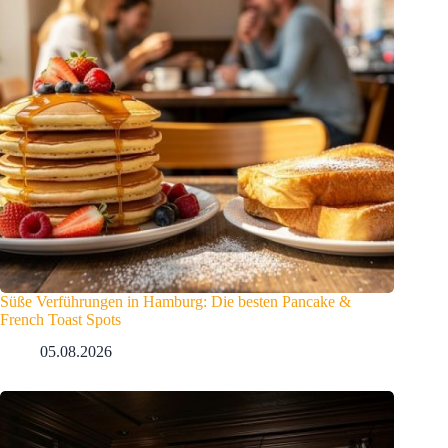
Süße Verführungen in Hamburg: Die besten Pancake &
French Toast Spots
05.08.2026