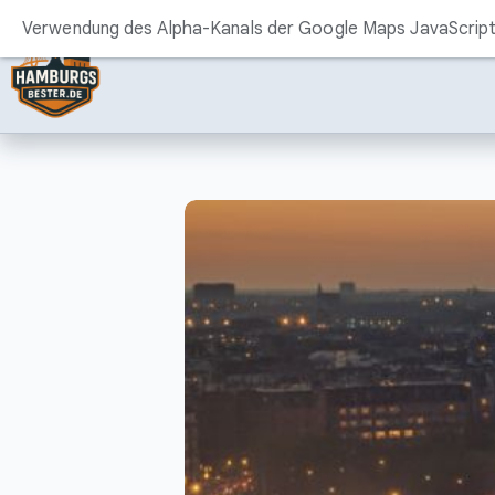
Zum
Verwendung des Alpha-Kanals der Google Maps JavaScript 
Inhalt
springen