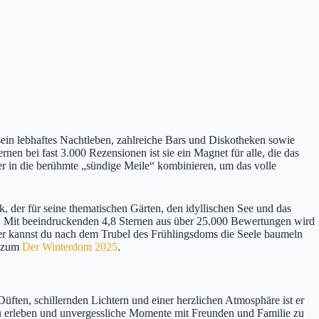
sein lebhaftes Nachtleben, zahlreiche Bars und Diskotheken sowie
n bei fast 3.000 Rezensionen ist sie ein Magnet für alle, die das
r in die berühmte „sündige Meile“ kombinieren, um das volle
 der für seine thematischen Gärten, den idyllischen See und das
an. Mit beeindruckenden 4,8 Sternen aus über 25.000 Bewertungen wird
ier kannst du nach dem Trubel des Frühlingsdoms die Seele baumeln
e zum
Der Winterdom 2025
.
üften, schillernden Lichtern und einer herzlichen Atmosphäre ist er
 zu erleben und unvergessliche Momente mit Freunden und Familie zu