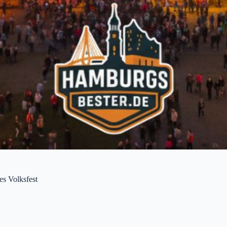
s Volksfest