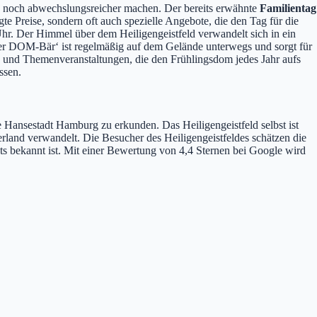
h noch abwechslungsreicher machen. Der bereits erwähnte
Familientag
te Preise, sondern oft auch spezielle Angebote, die den Tag für die
r. Der Himmel über dem Heiligengeistfeld verwandelt sich in ein
er DOM-Bär‘ ist regelmäßig auf dem Gelände unterwegs und sorgt für
 und Themenveranstaltungen, die den Frühlingsdom jedes Jahr aufs
ssen.
e Hansestadt Hamburg zu erkunden. Das Heiligengeistfeld selbst ist
erland verwandelt. Die Besucher des Heiligengeistfeldes schätzen die
nts bekannt ist. Mit einer Bewertung von 4,4 Sternen bei Google wird