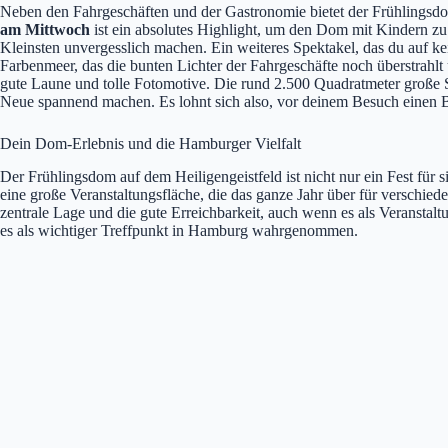
Neben den Fahrgeschäften und der Gastronomie bietet der Frühlingsd
am Mittwoch
ist ein absolutes Highlight, um den Dom mit Kindern zu e
Kleinsten unvergesslich machen. Ein weiteres Spektakel, das du auf kein
Farbenmeer, das die bunten Lichter der Fahrgeschäfte noch überstrah
gute Laune und tolle Fotomotive. Die rund 2.500 Quadratmeter große
Neue spannend machen. Es lohnt sich also, vor deinem Besuch einen B
Dein Dom-Erlebnis und die Hamburger Vielfalt
Der Frühlingsdom auf dem Heiligengeistfeld ist nicht nur ein Fest für 
eine große Veranstaltungsfläche, die das ganze Jahr über für verschie
zentrale Lage und die gute Erreichbarkeit, auch wenn es als Veranstalt
es als wichtiger Treffpunkt in Hamburg wahrgenommen.