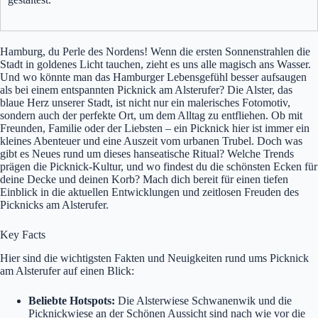
Hamburg, du Perle des Nordens! Wenn die ersten Sonnenstrahlen die
Stadt in goldenes Licht tauchen, zieht es uns alle magisch ans Wasser.
Und wo könnte man das Hamburger Lebensgefühl besser aufsaugen
als bei einem entspannten Picknick am Alsterufer? Die Alster, das
blaue Herz unserer Stadt, ist nicht nur ein malerisches Fotomotiv,
sondern auch der perfekte Ort, um dem Alltag zu entfliehen. Ob mit
Freunden, Familie oder der Liebsten – ein Picknick hier ist immer ein
kleines Abenteuer und eine Auszeit vom urbanen Trubel. Doch was
gibt es Neues rund um dieses hanseatische Ritual? Welche Trends
prägen die Picknick-Kultur, und wo findest du die schönsten Ecken für
deine Decke und deinen Korb? Mach dich bereit für einen tiefen
Einblick in die aktuellen Entwicklungen und zeitlosen Freuden des
Picknicks am Alsterufer.
Key Facts
Hier sind die wichtigsten Fakten und Neuigkeiten rund ums Picknick
am Alsterufer auf einen Blick:
Beliebte Hotspots:
Die Alsterwiese Schwanenwik und die
Picknickwiese an der Schönen Aussicht sind nach wie vor die