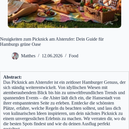
Neuigkeiten zum Picknick am Alsterufer: Dein Guide für
Hamburgs grüne Oase
Matthes
12.06.2026
Food
Abstract:
Das Picknick am Alsterufer ist ein zeitloser Hamburger Genuss, der
sich ständig weiterentwickelt. Von idyllischen Wiesen mit
atemberaubendem Blick bis hin zu umweltfreundlichen Trends und
spannenden Events – die Alster lädt dich ein, die Hansestadt von
ihrer entspanntesten Seite zu erleben. Entdecke die schönsten
Plätze, erfahre, welche Regeln du beachten solltest, und lass dich
von kulinarischen Ideen inspirieren, um dein nächstes Picknick zu
einem unvergesslichen Erlebnis zu machen. Wir verraten dir, wo du
die besten Spots findest und wie du deinen Ausflug perfekt
gestaltest.