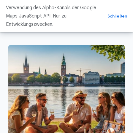
Zum
Verwendung des Alpha-Kanals der Google
Inhalt
springen
Maps JavaScript API. Nur zu
Schließen
Entwicklungszwecken.