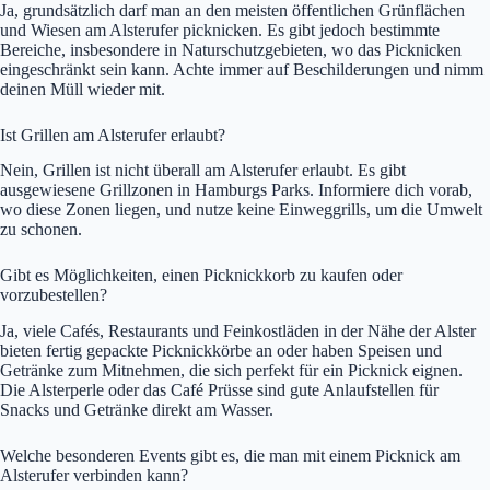
Ja, grundsätzlich darf man an den meisten öffentlichen Grünflächen
und Wiesen am Alsterufer picknicken. Es gibt jedoch bestimmte
Bereiche, insbesondere in Naturschutzgebieten, wo das Picknicken
eingeschränkt sein kann. Achte immer auf Beschilderungen und nimm
deinen Müll wieder mit.
Ist Grillen am Alsterufer erlaubt?
Nein, Grillen ist nicht überall am Alsterufer erlaubt. Es gibt
ausgewiesene Grillzonen in Hamburgs Parks. Informiere dich vorab,
wo diese Zonen liegen, und nutze keine Einweggrills, um die Umwelt
zu schonen.
Gibt es Möglichkeiten, einen Picknickkorb zu kaufen oder
vorzubestellen?
Ja, viele Cafés, Restaurants und Feinkostläden in der Nähe der Alster
bieten fertig gepackte Picknickkörbe an oder haben Speisen und
Getränke zum Mitnehmen, die sich perfekt für ein Picknick eignen.
Die Alsterperle oder das Café Prüsse sind gute Anlaufstellen für
Snacks und Getränke direkt am Wasser.
Welche besonderen Events gibt es, die man mit einem Picknick am
Alsterufer verbinden kann?