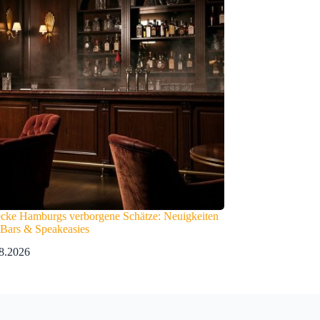
ecke Hamburgs verborgene Schätze: Neuigkeiten
 Bars & Speakeasies
8.2026