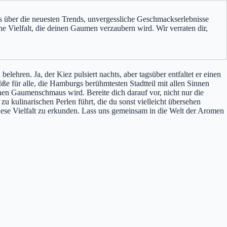
es über die neuesten Trends, unvergessliche Geschmackserlebnisse
ine Vielfalt, die deinen Gaumen verzaubern wird. Wir verraten dir,
ehren. Ja, der Kiez pulsiert nachts, aber tagsüber entfaltet er einen
ße für alle, die Hamburgs berühmtesten Stadtteil mit allen Sinnen
en Gaumenschmaus wird. Bereite dich darauf vor, nicht nur die
u kulinarischen Perlen führt, die du sonst vielleicht übersehen
, diese Vielfalt zu erkunden. Lass uns gemeinsam in die Welt der Aromen