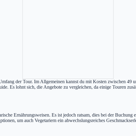
d Umfang der Tour. Im Allgemeinen kannst du mit Kosten zwischen 49 un
ide. Es lohnt sich, die Angebote zu vergleichen, da einige Touren zus
arische Ernährungsweisen. Es ist jedoch ratsam, dies bei der Buchung e
Optionen, um auch Vegetariern ein abwechslungsreiches Geschmackserle