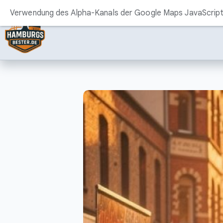
Zum
Verwendung des Alpha-Kanals der Google Maps JavaScript 
Inhalt
springen