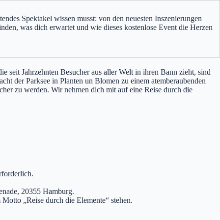
htendes Spektakel wissen musst: von den neuesten Inszenierungen
finden, was dich erwartet und wie dieses kostenlose Event die Herzen
e seit Jahrzehnten Besucher aus aller Welt in ihren Bann zieht, sind
rwacht der Parksee in Planten un Blomen zu einem atemberaubenden
scher zu werden. Wir nehmen dich mit auf eine Reise durch die
forderlich.
romenade, 20355 Hamburg.
 Motto „Reise durch die Elemente“ stehen.