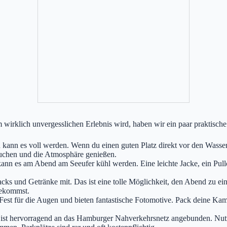
irklich unvergesslichen Erlebnis wird, haben wir ein paar praktische
n es voll werden. Wenn du einen guten Platz direkt vor den Wasserfo
suchen und die Atmosphäre genießen.
nn es am Abend am Seeufer kühl werden. Eine leichte Jacke, ein Pullo
cks und Getränke mit. Das ist eine tolle Möglichkeit, den Abend zu ei
bekommst.
 Fest für die Augen und bieten fantastische Fotomotive. Pack deine 
ist hervorragend an das Hamburger Nahverkehrsnetz angebunden. Nutz