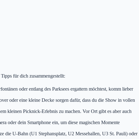
 Tipps für dich zusammengestellt:
ntänen oder entlang des Parksees ergattern möchtest, komm lieber
ver oder eine kleine Decke sorgen dafür, dass du die Show in vollen
nem kleinen Picknick-Erlebnis zu machen. Vor Ort gibt es aber auch
Kamera oder dein Smartphone ein, um diese magischen Momente
e die U-Bahn (U1 Stephansplatz, U2 Messehallen, U3 St. Pauli) oder