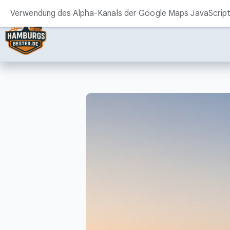
Zum
Verwendung des Alpha-Kanals der Google Maps JavaScript 
Inhalt
springen