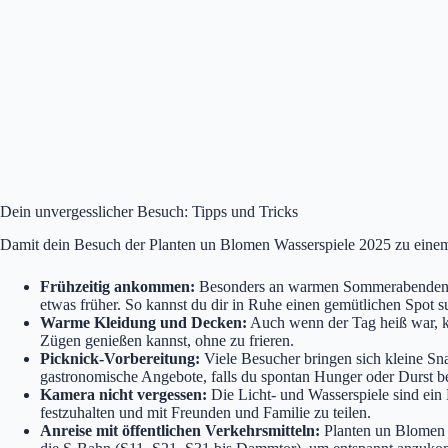
Dein unvergesslicher Besuch: Tipps und Tricks
Damit dein Besuch der Planten un Blomen Wasserspiele 2025 zu einem w
Frühzeitig ankommen:
Besonders an warmen Sommerabenden kan
etwas früher. So kannst du dir in Ruhe einen gemütlichen Spot 
Warme Kleidung und Decken:
Auch wenn der Tag heiß war, ka
Zügen genießen kannst, ohne zu frieren.
Picknick-Vorbereitung:
Viele Besucher bringen sich kleine Sna
gastronomische Angebote, falls du spontan Hunger oder Durst 
Kamera nicht vergessen:
Die Licht- und Wasserspiele sind ein
festzuhalten und mit Freunden und Familie zu teilen.
Anreise mit öffentlichen Verkehrsmitteln:
Planten un Blomen 