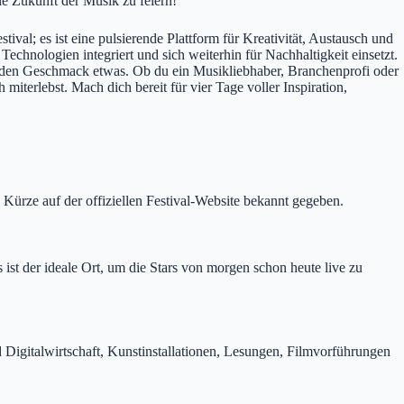
ie Zukunft der Musik zu feiern!
ival; es ist eine pulsierende Plattform für Kreativität, Austausch und
chnologien integriert und sich weiterhin für Nachhaltigkeit einsetzt.
jeden Geschmack etwas. Ob du ein Musikliebhaber, Branchenprofi oder
miterlebst. Mach dich bereit für vier Tage voller Inspiration,
 Kürze auf der offiziellen Festival-Website bekannt gegeben.
 ist der ideale Ort, um die Stars von morgen schon heute live zu
Digitalwirtschaft, Kunstinstallationen, Lesungen, Filmvorführungen