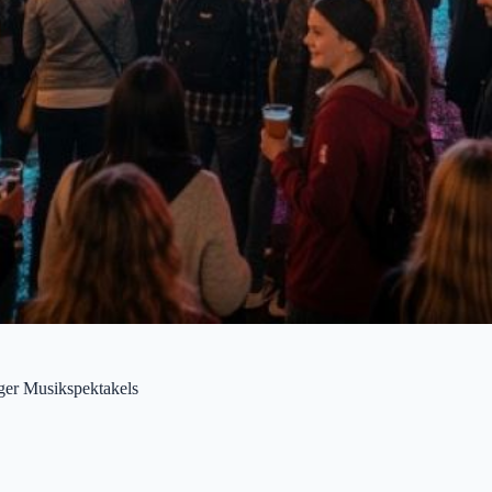
ger Musikspektakels