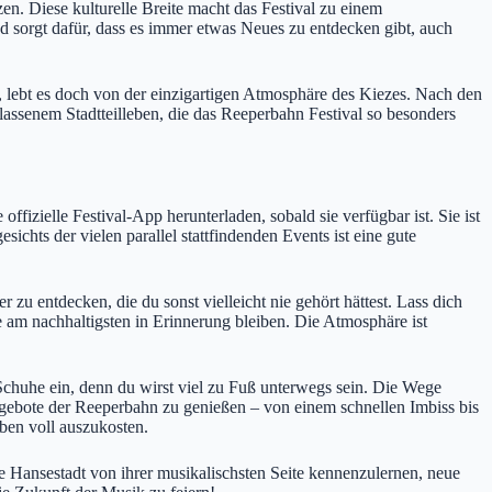
. Diese kulturelle Breite macht das Festival zu einem
d sorgt dafür, dass es immer etwas Neues zu entdecken gibt, auch
 lebt es doch von der einzigartigen Atmosphäre des Kiezes. Nach den
assenem Stadtteilleben, die das Reeperbahn Festival so besonders
fizielle Festival-App herunterladen, sobald sie verfügbar ist. Sie ist
ichts der vielen parallel stattfindenden Events ist eine gute
 zu entdecken, die du sonst vielleicht nie gehört hättest. Lass dich
 am nachhaltigsten in Erinnerung bleiben. Die Atmosphäre ist
Schuhe ein, denn du wirst viel zu Fuß unterwegs sein. Die Wege
Angebote der Reeperbahn zu genießen – von einem schnellen Imbiss bis
ben voll auszukosten.
e Hansestadt von ihrer musikalischsten Seite kennenzulernen, neue