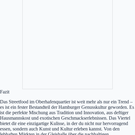
Fazit
Das Streetfood im Oberhafenquartier ist weit mehr als nur ein Trend –
es ist ein fester Bestandteil der Hamburger Genusskultur geworden. Es
ist die perfekte Mischung aus Tradition und Innovation, aus deftiger
Hausmannskost und exotischen Geschmackserlebnissen. Das Viertel
bietet dir eine einzigartige Kulisse, in der du nicht nur hervorragend
essen, sondern auch Kunst und Kultur erleben kannst. Von den
lebhaften Märkten in der Gleishalle über die nachhaltigen