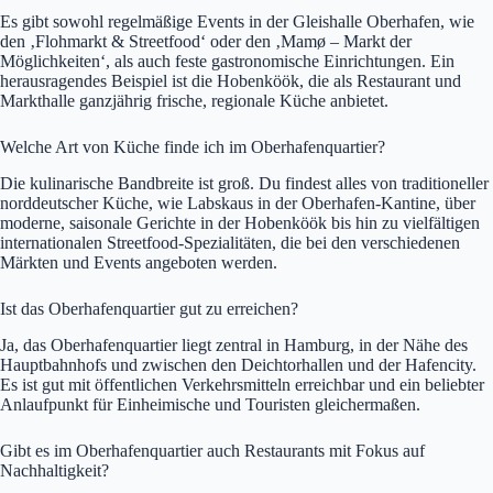
Es gibt sowohl regelmäßige Events in der Gleishalle Oberhafen, wie
den ‚Flohmarkt & Streetfood‘ oder den ‚Mamø – Markt der
Möglichkeiten‘, als auch feste gastronomische Einrichtungen. Ein
herausragendes Beispiel ist die Hobenköök, die als Restaurant und
Markthalle ganzjährig frische, regionale Küche anbietet.
Welche Art von Küche finde ich im Oberhafenquartier?
Die kulinarische Bandbreite ist groß. Du findest alles von traditioneller
norddeutscher Küche, wie Labskaus in der Oberhafen-Kantine, über
moderne, saisonale Gerichte in der Hobenköök bis hin zu vielfältigen
internationalen Streetfood-Spezialitäten, die bei den verschiedenen
Märkten und Events angeboten werden.
Ist das Oberhafenquartier gut zu erreichen?
Ja, das Oberhafenquartier liegt zentral in Hamburg, in der Nähe des
Hauptbahnhofs und zwischen den Deichtorhallen und der Hafencity.
Es ist gut mit öffentlichen Verkehrsmitteln erreichbar und ein beliebter
Anlaufpunkt für Einheimische und Touristen gleichermaßen.
Gibt es im Oberhafenquartier auch Restaurants mit Fokus auf
Nachhaltigkeit?