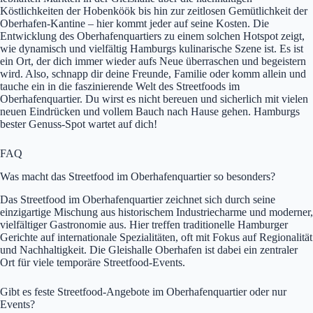
Köstlichkeiten der Hobenköök bis hin zur zeitlosen Gemütlichkeit der
Oberhafen-Kantine – hier kommt jeder auf seine Kosten. Die
Entwicklung des Oberhafenquartiers zu einem solchen Hotspot zeigt,
wie dynamisch und vielfältig Hamburgs kulinarische Szene ist. Es ist
ein Ort, der dich immer wieder aufs Neue überraschen und begeistern
wird. Also, schnapp dir deine Freunde, Familie oder komm allein und
tauche ein in die faszinierende Welt des Streetfoods im
Oberhafenquartier. Du wirst es nicht bereuen und sicherlich mit vielen
neuen Eindrücken und vollem Bauch nach Hause gehen. Hamburgs
bester Genuss-Spot wartet auf dich!
FAQ
Was macht das Streetfood im Oberhafenquartier so besonders?
Das Streetfood im Oberhafenquartier zeichnet sich durch seine
einzigartige Mischung aus historischem Industriecharme und moderner,
vielfältiger Gastronomie aus. Hier treffen traditionelle Hamburger
Gerichte auf internationale Spezialitäten, oft mit Fokus auf Regionalität
und Nachhaltigkeit. Die Gleishalle Oberhafen ist dabei ein zentraler
Ort für viele temporäre Streetfood-Events.
Gibt es feste Streetfood-Angebote im Oberhafenquartier oder nur
Events?