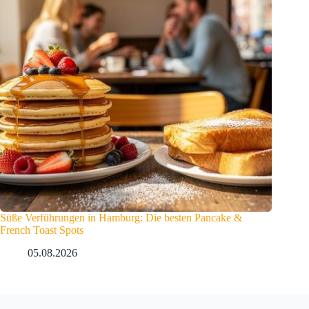
Süße Verführungen in Hamburg: Die besten Pancake &
French Toast Spots
05.08.2026