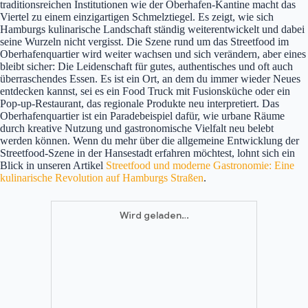
traditionsreichen Institutionen wie der Oberhafen-Kantine macht das
Viertel zu einem einzigartigen Schmelztiegel. Es zeigt, wie sich
Hamburgs kulinarische Landschaft ständig weiterentwickelt und dabei
seine Wurzeln nicht vergisst. Die Szene rund um das Streetfood im
Oberhafenquartier wird weiter wachsen und sich verändern, aber eines
bleibt sicher: Die Leidenschaft für gutes, authentisches und oft auch
überraschendes Essen. Es ist ein Ort, an dem du immer wieder Neues
entdecken kannst, sei es ein Food Truck mit Fusionsküche oder ein
Pop-up-Restaurant, das regionale Produkte neu interpretiert. Das
Oberhafenquartier ist ein Paradebeispiel dafür, wie urbane Räume
durch kreative Nutzung und gastronomische Vielfalt neu belebt
werden können. Wenn du mehr über die allgemeine Entwicklung der
Streetfood-Szene in der Hansestadt erfahren möchtest, lohnt sich ein
Blick in unseren Artikel
Streetfood und moderne Gastronomie: Eine
kulinarische Revolution auf Hamburgs Straßen
.