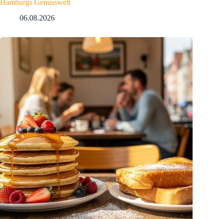
Hamburgs Genusswelt
06.08.2026