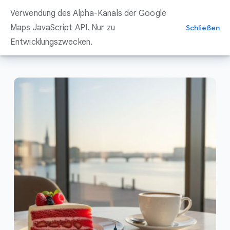
Zum
Verwendung des Alpha-Kanals der Google
Inhalt
springen
Maps JavaScript API. Nur zu
Schließen
Entwicklungszwecken.