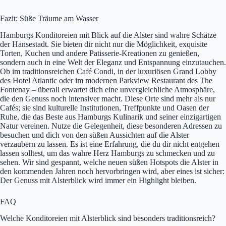
Fazit: Süße Träume am Wasser
Hamburgs Konditoreien mit Blick auf die Alster sind wahre Schätze
der Hansestadt. Sie bieten dir nicht nur die Möglichkeit, exquisite
Torten, Kuchen und andere Patisserie-Kreationen zu genießen,
sondern auch in eine Welt der Eleganz und Entspannung einzutauchen.
Ob im traditionsreichen Café Condi, in der luxuriösen Grand Lobby
des Hotel Atlantic oder im modernen Parkview Restaurant des The
Fontenay – überall erwartet dich eine unvergleichliche Atmosphäre,
die den Genuss noch intensiver macht. Diese Orte sind mehr als nur
Cafés; sie sind kulturelle Institutionen, Treffpunkte und Oasen der
Ruhe, die das Beste aus Hamburgs Kulinarik und seiner einzigartigen
Natur vereinen. Nutze die Gelegenheit, diese besonderen Adressen zu
besuchen und dich von den süßen Aussichten auf die Alster
verzaubern zu lassen. Es ist eine Erfahrung, die du dir nicht entgehen
lassen solltest, um das wahre Herz Hamburgs zu schmecken und zu
sehen. Wir sind gespannt, welche neuen süßen Hotspots die Alster in
den kommenden Jahren noch hervorbringen wird, aber eines ist sicher:
Der Genuss mit Alsterblick wird immer ein Highlight bleiben.
FAQ
Welche Konditoreien mit Alsterblick sind besonders traditionsreich?