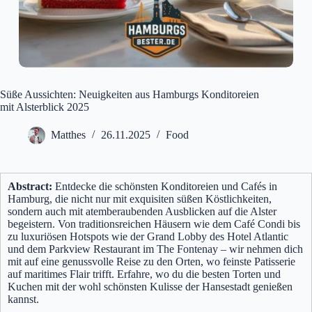
Süße Aussichten: Neuigkeiten aus Hamburgs Konditoreien
mit Alsterblick 2025
Matthes
26.11.2025
Food
Abstract:
Entdecke die schönsten Konditoreien und Cafés in
Hamburg, die nicht nur mit exquisiten süßen Köstlichkeiten,
sondern auch mit atemberaubenden Ausblicken auf die Alster
begeistern. Von traditionsreichen Häusern wie dem Café Condi bis
zu luxuriösen Hotspots wie der Grand Lobby des Hotel Atlantic
und dem Parkview Restaurant im The Fontenay – wir nehmen dich
mit auf eine genussvolle Reise zu den Orten, wo feinste Patisserie
auf maritimes Flair trifft. Erfahre, wo du die besten Torten und
Kuchen mit der wohl schönsten Kulisse der Hansestadt genießen
kannst.