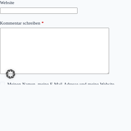
Website
Kommentar schreiben
*
Meinen Namen, meine E-Mail-Adresse und meine Website
in diesem Browser für die nächste Kommentierung speichern.
Kommentar abschicken