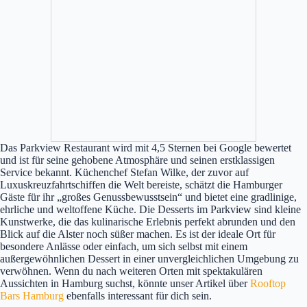
Das Parkview Restaurant wird mit 4,5 Sternen bei Google bewertet
und ist für seine gehobene Atmosphäre und seinen erstklassigen
Service bekannt. Küchenchef Stefan Wilke, der zuvor auf
Luxuskreuzfahrtschiffen die Welt bereiste, schätzt die Hamburger
Gäste für ihr „großes Genussbewusstsein“ und bietet eine gradlinige,
ehrliche und weltoffene Küche. Die Desserts im Parkview sind kleine
Kunstwerke, die das kulinarische Erlebnis perfekt abrunden und den
Blick auf die Alster noch süßer machen. Es ist der ideale Ort für
besondere Anlässe oder einfach, um sich selbst mit einem
außergewöhnlichen Dessert in einer unvergleichlichen Umgebung zu
verwöhnen. Wenn du nach weiteren Orten mit spektakulären
Aussichten in Hamburg suchst, könnte unser Artikel über
Rooftop
Bars Hamburg
ebenfalls interessant für dich sein.