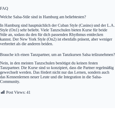
FAQ
Welche Salsa-Stile sind in Hamburg am beliebtesten?
In Hamburg sind hauptsächlich der Cuban Style (Casino) und der L.A.
Style (On1) sehr beliebt. Viele Tanzschulen bieten Kurse für beide
Stile an, sodass du den für dich passenden Rhythmus entdecken
kannst. Der New York Style (On2) ist ebenfalls präsent, aber weniger
verbreitet als die anderen beiden.
Brauche ich einen Tanzpartner, um an Tanzkursen Salsa teilzunehmen?
Nein, in den meisten Tanzschulen benötigst du keinen festen
Tanzpartner. Die Kurse sind so konzipiert, dass die Partner regelmäßig
gewechselt werden. Das fördert nicht nur das Lernen, sondern auch
das Kennenlernen neuer Leute und die Integration in die Salsa-
Community.
Post Views:
41