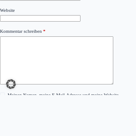
Website
Kommentar schreiben
*
Meinen Namen, meine E-Mail-Adresse und meine Website
in diesem Browser für die nächste Kommentierung speichern.
Kommentar abschicken