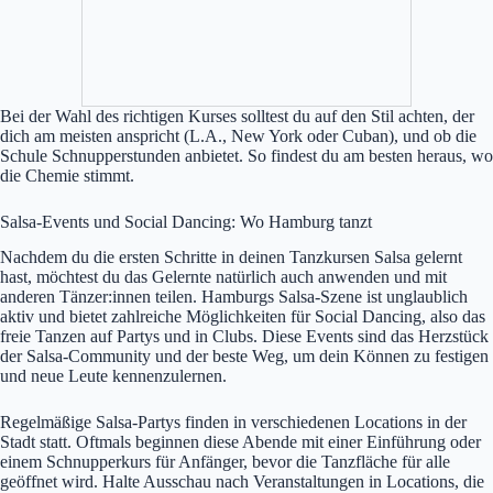
Bei der Wahl des richtigen Kurses solltest du auf den Stil achten, der
dich am meisten anspricht (L.A., New York oder Cuban), und ob die
Schule Schnupperstunden anbietet. So findest du am besten heraus, wo
die Chemie stimmt.
Salsa-Events und Social Dancing: Wo Hamburg tanzt
Nachdem du die ersten Schritte in deinen Tanzkursen Salsa gelernt
hast, möchtest du das Gelernte natürlich auch anwenden und mit
anderen Tänzer:innen teilen. Hamburgs Salsa-Szene ist unglaublich
aktiv und bietet zahlreiche Möglichkeiten für Social Dancing, also das
freie Tanzen auf Partys und in Clubs. Diese Events sind das Herzstück
der Salsa-Community und der beste Weg, um dein Können zu festigen
und neue Leute kennenzulernen.
Regelmäßige Salsa-Partys finden in verschiedenen Locations in der
Stadt statt. Oftmals beginnen diese Abende mit einer Einführung oder
einem Schnupperkurs für Anfänger, bevor die Tanzfläche für alle
geöffnet wird. Halte Ausschau nach Veranstaltungen in Locations, die