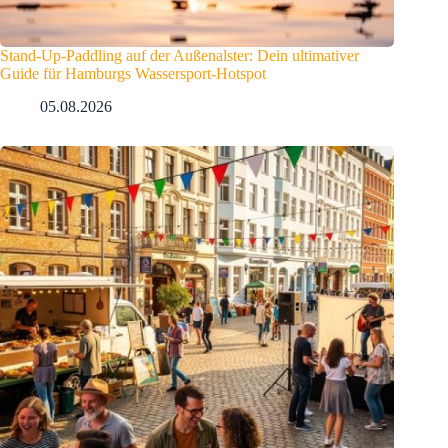
Stand-Up-Paddling auf der Außenalster: Dein ultimativer
Guide für Hamburgs Wassersport-Hotspot
05.08.2026