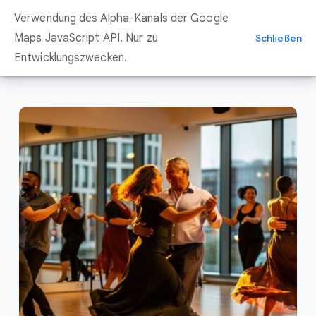
Zum
Verwendung des Alpha-Kanals der Google
Inhalt
springen
Maps JavaScript API. Nur zu
Schließen
Entwicklungszwecken.