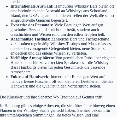
macht.
Internationale Auswahl:
Hamburger Whiskey Bars bieten oft
eine beeindruckende Auswahl an Whiskeys aus Schottland,
Irland, den USA, Japan und anderen Teilen der Welt, die selbst
anspruchsvolle Gaumen begeistert.
Expertise des Personals:
Viele Bars legen Wert auf gut
geschultes Personal, das nicht nur berät, sondern auch
Geschichten und Wissen rund um den edlen Tropfen teilt.
Regelmäßige Tastings:
Zahlreiche Bars und Fachgeschäfte
veranstalten regelmäßig Whiskey-Tastings und Masterclasses,
die eine hervorragende Gelegenheit bieten, neue Sorten zu
entdecken und das eigene Wissen zu vertiefen.
Vielfältige Atmosphären:
Von gemütlichen Pubs über elegante
Hotelbars bis hin zu versteckten Speakeasies – die Whiskey
Bars Hamburgs bieten für jeden Geschmack die passende
Atmosphäre.
Fokus auf Handwerk:
Immer mehr Bars legen Wert auf
handverlesene Flaschen, oft von kleineren Destillerien, die das
Handwerk und die Qualität in den Vordergrund stellen.
Die Klassiker und ihre Schätze: Wo Tradition auf Genuss trifft
In Hamburg gibt es einige Adressen, die sich über Jahre hinweg einen
Namen in der Whiskey-Szene gemacht haben. Sie sind bekannt für
ihre umfangreichen Sammlungen, ihr tiefes Wissen und eine