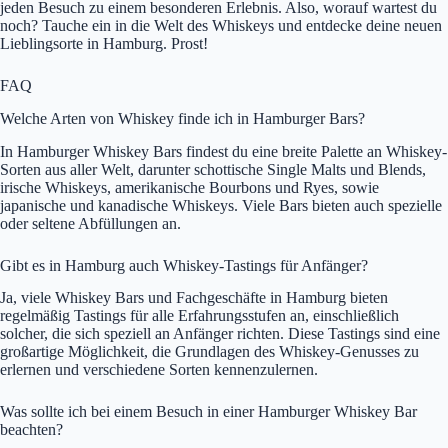
jeden Besuch zu einem besonderen Erlebnis. Also, worauf wartest du
noch? Tauche ein in die Welt des Whiskeys und entdecke deine neuen
Lieblingsorte in Hamburg. Prost!
FAQ
Welche Arten von Whiskey finde ich in Hamburger Bars?
In Hamburger Whiskey Bars findest du eine breite Palette an Whiskey-
Sorten aus aller Welt, darunter schottische Single Malts und Blends,
irische Whiskeys, amerikanische Bourbons und Ryes, sowie
japanische und kanadische Whiskeys. Viele Bars bieten auch spezielle
oder seltene Abfüllungen an.
Gibt es in Hamburg auch Whiskey-Tastings für Anfänger?
Ja, viele Whiskey Bars und Fachgeschäfte in Hamburg bieten
regelmäßig Tastings für alle Erfahrungsstufen an, einschließlich
solcher, die sich speziell an Anfänger richten. Diese Tastings sind eine
großartige Möglichkeit, die Grundlagen des Whiskey-Genusses zu
erlernen und verschiedene Sorten kennenzulernen.
Was sollte ich bei einem Besuch in einer Hamburger Whiskey Bar
beachten?