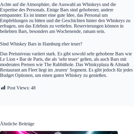
Achte auf die Atmosphäre, die Auswahl an Whiskeys und die
Expertise des Personals. Einige Bars sind gehobener, andere
entspannter. Es ist immer eine gute Idee, das Personal um
Empfehlungen zu bitten und die Geschichten hinter den Whiskeys zu
erfragen, um das Erlebnis zu vertiefen. Reservierungen können in
beliebten Bars, besonders am Wochenende, ratsam sein.
Sind Whiskey Bars in Hamburg eher teuer?
Das Preisniveau variiert stark. Es gibt sowohl sehr gehobene Bars wie
Le Lion • Bar de Paris, die als ’sehr teuer‘ gelten, als auch Bars mit
moderaten Preisen wie The Rabbithole. Das Whiskyplaza & Altstadt
Restaurant am Fleet liegt im ‚teuren‘ Segment. Es gibt jedoch für jedes
Budget Optionen, um einen guten Whiskey zu genießen.
Post Views:
48
Ähnliche Beiträge