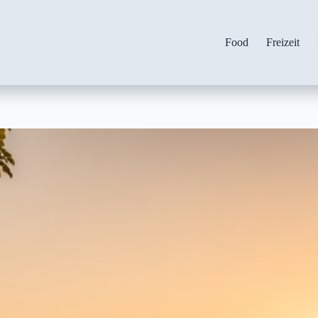
Food
Freizeit