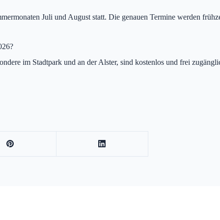
ermonaten Juli und August statt. Die genauen Termine werden frühzeit
026?
ondere im Stadtpark und an der Alster, sind kostenlos und frei zugäng