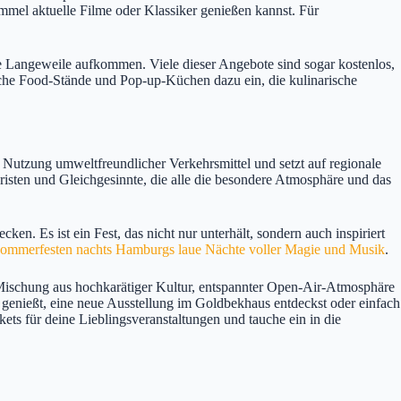
mmel aktuelle Filme oder Klassiker genießen kannst. Für
e Langeweile aufkommen. Viele dieser Angebote sind sogar kostenlos,
iche Food-Stände und Pop-up-Küchen dazu ein, die kulinarische
 Nutzung umweltfreundlicher Verkehrsmittel und setzt auf regionale
risten und Gleichgesinnte, die alle die besondere Atmosphäre und das
n. Es ist ein Fest, das nicht nur unterhält, sondern auch inspiriert
ommerfesten nachts Hamburgs laue Nächte voller Magie und Musik
.
Mischung aus hochkarätiger Kultur, entspannter Open-Air-Atmosphäre
 genießt, eine neue Ausstellung im Goldbekhaus entdeckst oder einfach
ckets für deine Lieblingsveranstaltungen und tauche ein in die