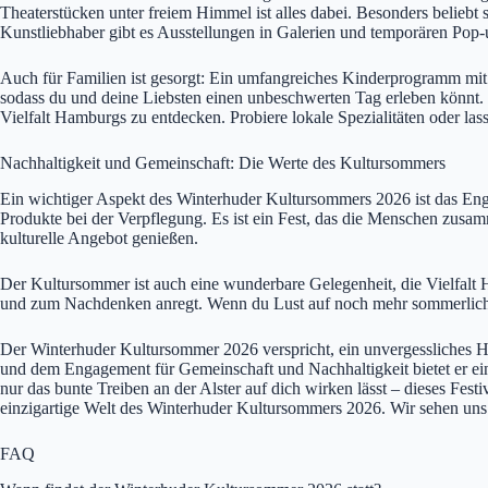
Theaterstücken unter freiem Himmel ist alles dabei. Besonders belieb
Kunstliebhaber gibt es Ausstellungen in Galerien und temporären Pop-up
Auch für Familien ist gesorgt: Ein umfangreiches Kinderprogramm mit
sodass du und deine Liebsten einen unbeschwerten Tag erleben könnt.
Vielfalt Hamburgs zu entdecken. Probiere lokale Spezialitäten oder las
Nachhaltigkeit und Gemeinschaft: Die Werte des Kultursommers
Ein wichtiger Aspekt des Winterhuder Kultursommers 2026 ist das Enga
Produkte bei der Verpflegung. Es ist ein Fest, das die Menschen zusam
kulturelle Angebot genießen.
Der Kultursommer ist auch eine wunderbare Gelegenheit, die Vielfalt Ha
und zum Nachdenken anregt. Wenn du Lust auf noch mehr sommerliche
Der Winterhuder Kultursommer 2026 verspricht, ein unvergessliches H
und dem Engagement für Gemeinschaft und Nachhaltigkeit bietet er ein
nur das bunte Treiben an der Alster auf dich wirken lässt – dieses Festi
einzigartige Welt des Winterhuder Kultursommers 2026. Wir sehen uns
FAQ