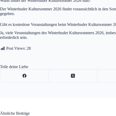
Wann findet der Winterhuder Kultursommer 2026 statt?
Der Winterhuder Kultursommer 2026 findet voraussichtlich in den Somm
gegeben.
Gibt es kostenlose Veranstaltungen beim Winterhuder Kultursommer 2
Ja, viele Veranstaltungen des Winterhuder Kultursommers 2026, insbes
erforderlich sein.
Post Views:
28
Teile deine Liebe
Ähnliche Beiträge