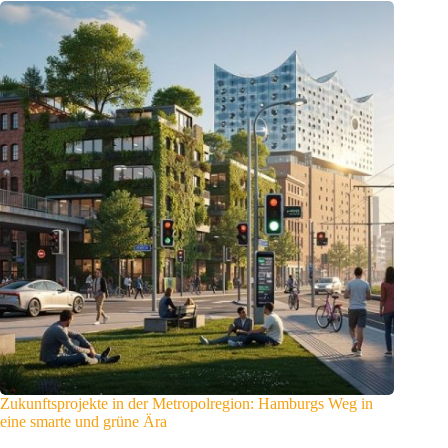
Zukunftsprojekte in der Metropolregion: Hamburgs Weg in
eine smarte und grüne Ära