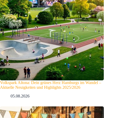
Volkspark Altona: Dein grünes Herz Hamburgs im Wandel –
Aktuelle Neuigkeiten und Highlights 2025/2026
05.08.2026