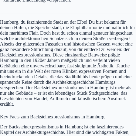
Hamburg, du faszinierende Stadt an der Elbe! Du bist bekannt für
deinen Hafen, die Speicherstadt, die Elbphilharmonie und natürlich für
dein maritimes Flair. Doch hast du schon einmal genauer hingeschaut,
welche architektonischen Schätze sich in deinen Straßen verbergen?
Abseits der glitzernden Fassaden und historischen Gassen wartet eine
ganz besondere Stilrichtung darauf, von dir entdeckt zu werden: der
Backsteinexpressionismus. Diese einzigartige Bauweise prägte
Hamburg in den 1920er-Jahren maßgeblich und verleiht vielen
Gebäuden eine unverwechselbare, fast skulpturale Ästhetik. Tauche
mit uns ein in die Welt der roten Klinker, expressiven Formen und
beeindruckenden Details, die das Stadtbild bis heute prägen und eine
spannende Reise durch die Architekturgeschichte Hamburgs
versprechen. Der Backsteinexpressionismus in Hamburg ist mehr als
nur alte Gebäude – er ist ein lebendiges Stück Stadtgeschichte, das
Geschichten von Handel, Aufbruch und künstlerischem Ausdruck
erzählt.
Key Facts zum Backsteinexpressionismus in Hamburg
Der Backsteinexpressionismus in Hamburg ist ein faszinierendes
Kapitel der Architekturgeschichte. Hier sind die wichtigsten Fakten,