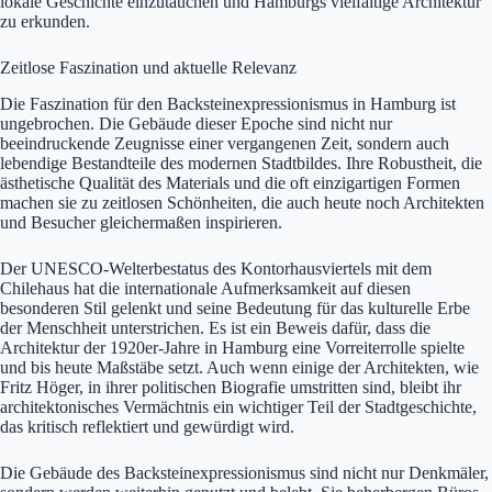
lokale Geschichte einzutauchen und Hamburgs vielfältige Architektur
zu erkunden.
Zeitlose Faszination und aktuelle Relevanz
Die Faszination für den Backsteinexpressionismus in Hamburg ist
ungebrochen. Die Gebäude dieser Epoche sind nicht nur
beeindruckende Zeugnisse einer vergangenen Zeit, sondern auch
lebendige Bestandteile des modernen Stadtbildes. Ihre Robustheit, die
ästhetische Qualität des Materials und die oft einzigartigen Formen
machen sie zu zeitlosen Schönheiten, die auch heute noch Architekten
und Besucher gleichermaßen inspirieren.
Der UNESCO-Welterbestatus des Kontorhausviertels mit dem
Chilehaus hat die internationale Aufmerksamkeit auf diesen
besonderen Stil gelenkt und seine Bedeutung für das kulturelle Erbe
der Menschheit unterstrichen. Es ist ein Beweis dafür, dass die
Architektur der 1920er-Jahre in Hamburg eine Vorreiterrolle spielte
und bis heute Maßstäbe setzt. Auch wenn einige der Architekten, wie
Fritz Höger, in ihrer politischen Biografie umstritten sind, bleibt ihr
architektonisches Vermächtnis ein wichtiger Teil der Stadtgeschichte,
das kritisch reflektiert und gewürdigt wird.
Die Gebäude des Backsteinexpressionismus sind nicht nur Denkmäler,