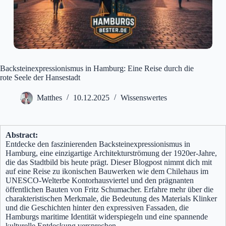
Backsteinexpressionismus in Hamburg: Eine Reise durch die
rote Seele der Hansestadt
Matthes
10.12.2025
Wissenswertes
Abstract:
Entdecke den faszinierenden Backsteinexpressionismus in
Hamburg, eine einzigartige Architekturströmung der 1920er-Jahre,
die das Stadtbild bis heute prägt. Dieser Blogpost nimmt dich mit
auf eine Reise zu ikonischen Bauwerken wie dem Chilehaus im
UNESCO-Welterbe Kontorhausviertel und den prägnanten
öffentlichen Bauten von Fritz Schumacher. Erfahre mehr über die
charakteristischen Merkmale, die Bedeutung des Materials Klinker
und die Geschichten hinter den expressiven Fassaden, die
Hamburgs maritime Identität widerspiegeln und eine spannende
kulturelle Entdeckung versprechen.