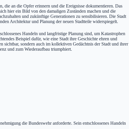
n, die an die Opfer erinnern und die Ereignisse dokumentieren. Das
 sich hier ein Bild von den damaligen Zuständen machen und die
zuhalten und zukünftige Generationen zu sensibilisieren. Die Stadt
nden Architektur und Planung der neuen Stadtteile widerspiegelt.
tschlossenes Handeln und langfristige Planung sind, um Katastrophen
chtendes Beispiel dafür, wie eine Stadt ihre Geschichte ehren und
n sichtbar, sondern auch im kollektiven Gedächtnis der Stadt und ihrer
ilienz und zum Wiederaufbau triumphiert.
enehmigung die Bundeswehr anforderte. Sein entschlossenes Handeln