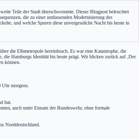
weite Teile der Stadt überschwemmte. Dieser Blogpost beleuchtet
nsequenzen, die zu einer umfassenden Modernisierung des
ckelte, und welche Spuren diese unvergessliche Nacht bis heute in
über die Elbmetropole hereinbrach. Es war eine Katastrophe, die
, die Hamburgs Identität bis heute prägt. Wir blicken zurück auf ‚Der
hen können.
0 Uhr morgens.
d hat.
hmen, auch unter Einsatz der Bundeswehr, ohne formale
anz Norddeutschland.