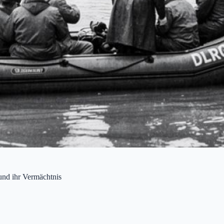
und ihr Vermächtnis