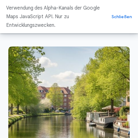
Zum
Verwendung des Alpha-Kanals der Google
Inhalt
springen
Maps JavaScript API. Nur zu
Schließen
Entwicklungszwecken.