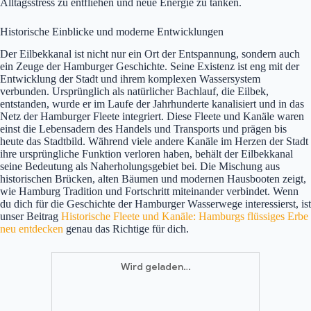
Alltagsstress zu entfliehen und neue Energie zu tanken.
Historische Einblicke und moderne Entwicklungen
Der Eilbekkanal ist nicht nur ein Ort der Entspannung, sondern auch
ein Zeuge der Hamburger Geschichte. Seine Existenz ist eng mit der
Entwicklung der Stadt und ihrem komplexen Wassersystem
verbunden. Ursprünglich als natürlicher Bachlauf, die Eilbek,
entstanden, wurde er im Laufe der Jahrhunderte kanalisiert und in das
Netz der Hamburger Fleete integriert. Diese Fleete und Kanäle waren
einst die Lebensadern des Handels und Transports und prägen bis
heute das Stadtbild. Während viele andere Kanäle im Herzen der Stadt
ihre ursprüngliche Funktion verloren haben, behält der Eilbekkanal
seine Bedeutung als Naherholungsgebiet bei. Die Mischung aus
historischen Brücken, alten Bäumen und modernen Hausbooten zeigt,
wie Hamburg Tradition und Fortschritt miteinander verbindet. Wenn
du dich für die Geschichte der Hamburger Wasserwege interessierst, ist
unser Beitrag
Historische Fleete und Kanäle: Hamburgs flüssiges Erbe
neu entdecken
genau das Richtige für dich.