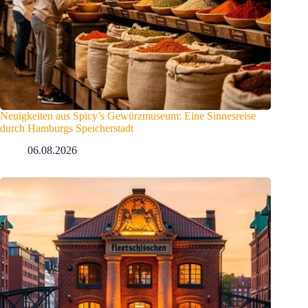
Neuigkeiten aus Spicy’s Gewürzmuseum: Eine Sinnesreise
durch Hamburgs Speicherstadt
06.08.2026