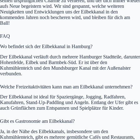
seinen ursprünglichen Charme zu verlieren, und der dich immer wieder
aufs Neue begeistern wird. Wir sind gespannt, welche weiteren
Neuigkeiten und Entwicklungen uns der Eilbekkanal in den
kommenden Jahren noch bescheren wird, und bleiben für dich am
Ball!
FAQ
Wo befindet sich der Eilbekkanal in Hamburg?
Der Eilbekkanal verläuft durch mehrere Hamburger Stadtteile, darunter
Hohenfelde, Eilbek und Barmbek-Süd. Er ist über den
Kuhmühlenteich und den Mundsburger Kanal mit der Außenalster
verbunden.
Welche Freizeitaktivitäten kann man am Eilbekkanal unternehmen?
Der Eilbekkanal ist ideal für Spaziergänge, Jogging, Radfahren,
Kanufahren, Stand-Up-Paddling und Angeln. Entlang der Ufer gibt es
auch Grünflächen zum Entspannen und Spielplätze für Kinder.
Gibt es Gastronomie am Eilbekkanal?
Ja, in der Nähe des Eilbekkanals, insbesondere um den
Kuhmühlenteich, gibt es mehrere gemütliche Cafés und Restaurants,