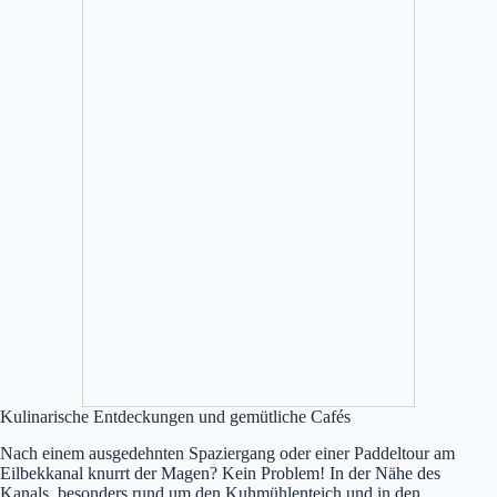
Kulinarische Entdeckungen und gemütliche Cafés
Nach einem ausgedehnten Spaziergang oder einer Paddeltour am
Eilbekkanal knurrt der Magen? Kein Problem! In der Nähe des
Kanals, besonders rund um den Kuhmühlenteich und in den