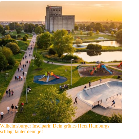
Wilhelmsburger Inselpark: Dein grünes Herz Hamburgs
schlägt lauter denn je!