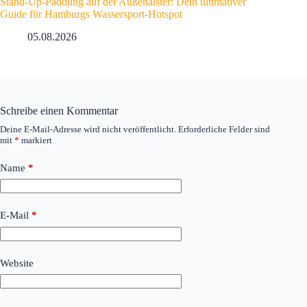
Stand-Up-Paddling auf der Außenalster: Dein ultimativer
Guide für Hamburgs Wassersport-Hotspot
05.08.2026
Schreibe einen Kommentar
Deine E-Mail-Adresse wird nicht veröffentlicht.
Erforderliche Felder sind
mit
*
markiert
Name
*
E-Mail
*
Website