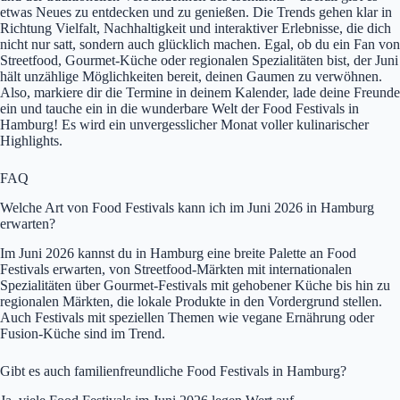
etwas Neues zu entdecken und zu genießen. Die Trends gehen klar in
Richtung Vielfalt, Nachhaltigkeit und interaktiver Erlebnisse, die dich
nicht nur satt, sondern auch glücklich machen. Egal, ob du ein Fan von
Streetfood, Gourmet-Küche oder regionalen Spezialitäten bist, der Juni
hält unzählige Möglichkeiten bereit, deinen Gaumen zu verwöhnen.
Also, markiere dir die Termine in deinem Kalender, lade deine Freunde
ein und tauche ein in die wunderbare Welt der Food Festivals in
Hamburg! Es wird ein unvergesslicher Monat voller kulinarischer
Highlights.
FAQ
Welche Art von Food Festivals kann ich im Juni 2026 in Hamburg
erwarten?
Im Juni 2026 kannst du in Hamburg eine breite Palette an Food
Festivals erwarten, von Streetfood-Märkten mit internationalen
Spezialitäten über Gourmet-Festivals mit gehobener Küche bis hin zu
regionalen Märkten, die lokale Produkte in den Vordergrund stellen.
Auch Festivals mit speziellen Themen wie vegane Ernährung oder
Fusion-Küche sind im Trend.
Gibt es auch familienfreundliche Food Festivals in Hamburg?