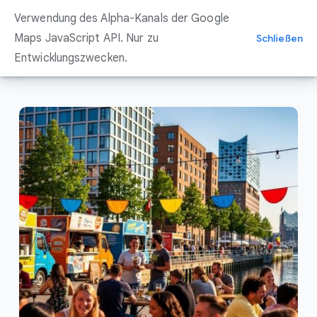
Zum
Verwendung des Alpha-Kanals der Google
Inhalt
springen
Maps JavaScript API. Nur zu
Schließen
Entwicklungszwecken.