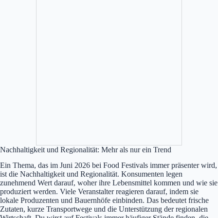
Nachhaltigkeit und Regionalität: Mehr als nur ein Trend
Ein Thema, das im Juni 2026 bei Food Festivals immer präsenter wird,
ist die Nachhaltigkeit und Regionalität. Konsumenten legen
zunehmend Wert darauf, woher ihre Lebensmittel kommen und wie sie
produziert werden. Viele Veranstalter reagieren darauf, indem sie
lokale Produzenten und Bauernhöfe einbinden. Das bedeutet frische
Zutaten, kurze Transportwege und die Unterstützung der regionalen
Wirtschaft. Du wirst auf Festivals immer häufiger Stände finden, die