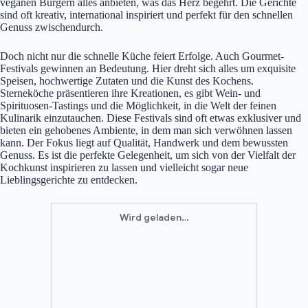
veganen Burgern alles anbieten, was das Herz begehrt. Die Gerichte
sind oft kreativ, international inspiriert und perfekt für den schnellen
Genuss zwischendurch.
Doch nicht nur die schnelle Küche feiert Erfolge. Auch Gourmet-
Festivals gewinnen an Bedeutung. Hier dreht sich alles um exquisite
Speisen, hochwertige Zutaten und die Kunst des Kochens.
Sterneköche präsentieren ihre Kreationen, es gibt Wein- und
Spirituosen-Tastings und die Möglichkeit, in die Welt der feinen
Kulinarik einzutauchen. Diese Festivals sind oft etwas exklusiver und
bieten ein gehobenes Ambiente, in dem man sich verwöhnen lassen
kann. Der Fokus liegt auf Qualität, Handwerk und dem bewussten
Genuss. Es ist die perfekte Gelegenheit, um sich von der Vielfalt der
Kochkunst inspirieren zu lassen und vielleicht sogar neue
Lieblingsgerichte zu entdecken.