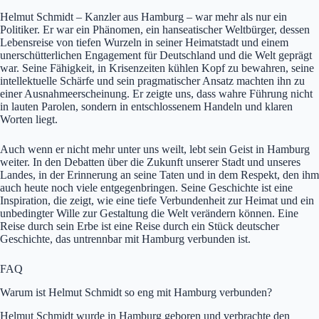
Helmut Schmidt – Kanzler aus Hamburg – war mehr als nur ein
Politiker. Er war ein Phänomen, ein hanseatischer Weltbürger, dessen
Lebensreise von tiefen Wurzeln in seiner Heimatstadt und einem
unerschütterlichen Engagement für Deutschland und die Welt geprägt
war. Seine Fähigkeit, in Krisenzeiten kühlen Kopf zu bewahren, seine
intellektuelle Schärfe und sein pragmatischer Ansatz machten ihn zu
einer Ausnahmeerscheinung. Er zeigte uns, dass wahre Führung nicht
in lauten Parolen, sondern in entschlossenem Handeln und klaren
Worten liegt.
Auch wenn er nicht mehr unter uns weilt, lebt sein Geist in Hamburg
weiter. In den Debatten über die Zukunft unserer Stadt und unseres
Landes, in der Erinnerung an seine Taten und in dem Respekt, den ihm
auch heute noch viele entgegenbringen. Seine Geschichte ist eine
Inspiration, die zeigt, wie eine tiefe Verbundenheit zur Heimat und ein
unbedingter Wille zur Gestaltung die Welt verändern können. Eine
Reise durch sein Erbe ist eine Reise durch ein Stück deutscher
Geschichte, das untrennbar mit Hamburg verbunden ist.
FAQ
Warum ist Helmut Schmidt so eng mit Hamburg verbunden?
Helmut Schmidt wurde in Hamburg geboren und verbrachte den