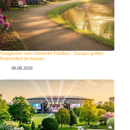
Neuigkeiten vom Ohlsdorfer Friedhof – Europas größter
Parkfriedhof im Wandel
06.08.2026