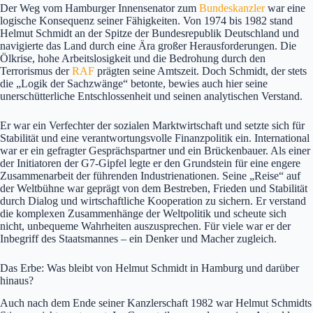
Der Weg vom Hamburger Innensenator zum
Bundeskanzler
war eine
logische Konsequenz seiner Fähigkeiten. Von 1974 bis 1982 stand
Helmut Schmidt an der Spitze der Bundesrepublik Deutschland und
navigierte das Land durch eine Ära großer Herausforderungen. Die
Ölkrise, hohe Arbeitslosigkeit und die Bedrohung durch den
Terrorismus der
RAF
prägten seine Amtszeit. Doch Schmidt, der stets
die „Logik der Sachzwänge“ betonte, bewies auch hier seine
unerschütterliche Entschlossenheit und seinen analytischen Verstand.
Er war ein Verfechter der sozialen Marktwirtschaft und setzte sich für
Stabilität und eine verantwortungsvolle Finanzpolitik ein. International
war er ein gefragter Gesprächspartner und ein Brückenbauer. Als einer
der Initiatoren der G7-Gipfel legte er den Grundstein für eine engere
Zusammenarbeit der führenden Industrienationen. Seine „Reise“ auf
der Weltbühne war geprägt von dem Bestreben, Frieden und Stabilität
durch Dialog und wirtschaftliche Kooperation zu sichern. Er verstand
die komplexen Zusammenhänge der Weltpolitik und scheute sich
nicht, unbequeme Wahrheiten auszusprechen. Für viele war er der
Inbegriff des Staatsmannes – ein Denker und Macher zugleich.
Das Erbe: Was bleibt von Helmut Schmidt in Hamburg und darüber
hinaus?
Auch nach dem Ende seiner Kanzlerschaft 1982 war Helmut Schmidts