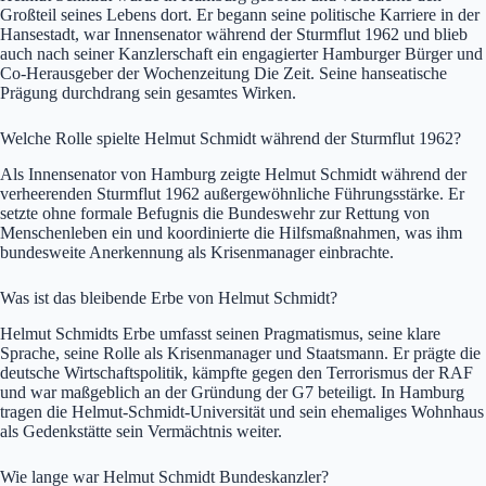
Großteil seines Lebens dort. Er begann seine politische Karriere in der
Hansestadt, war Innensenator während der Sturmflut 1962 und blieb
auch nach seiner Kanzlerschaft ein engagierter Hamburger Bürger und
Co-Herausgeber der Wochenzeitung Die Zeit. Seine hanseatische
Prägung durchdrang sein gesamtes Wirken.
Welche Rolle spielte Helmut Schmidt während der Sturmflut 1962?
Als Innensenator von Hamburg zeigte Helmut Schmidt während der
verheerenden Sturmflut 1962 außergewöhnliche Führungsstärke. Er
setzte ohne formale Befugnis die Bundeswehr zur Rettung von
Menschenleben ein und koordinierte die Hilfsmaßnahmen, was ihm
bundesweite Anerkennung als Krisenmanager einbrachte.
Was ist das bleibende Erbe von Helmut Schmidt?
Helmut Schmidts Erbe umfasst seinen Pragmatismus, seine klare
Sprache, seine Rolle als Krisenmanager und Staatsmann. Er prägte die
deutsche Wirtschaftspolitik, kämpfte gegen den Terrorismus der RAF
und war maßgeblich an der Gründung der G7 beteiligt. In Hamburg
tragen die Helmut-Schmidt-Universität und sein ehemaliges Wohnhaus
als Gedenkstätte sein Vermächtnis weiter.
Wie lange war Helmut Schmidt Bundeskanzler?