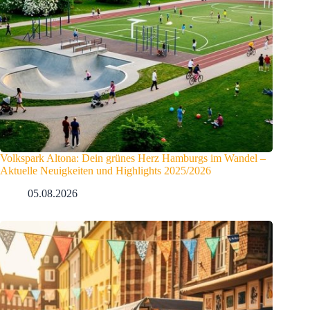
Volkspark Altona: Dein grünes Herz Hamburgs im Wandel –
Aktuelle Neuigkeiten und Highlights 2025/2026
05.08.2026