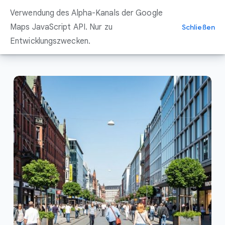
Zum
Verwendung des Alpha-Kanals der Google
Inhalt
springen
Maps JavaScript API. Nur zu
Schließen
Entwicklungszwecken.