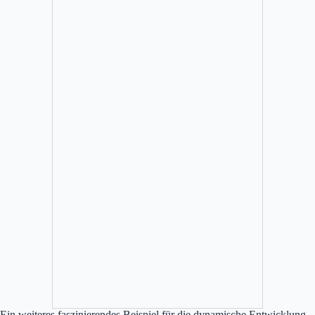
Ein weiteres faszinierendes Beispiel für die dynamische Entwicklung