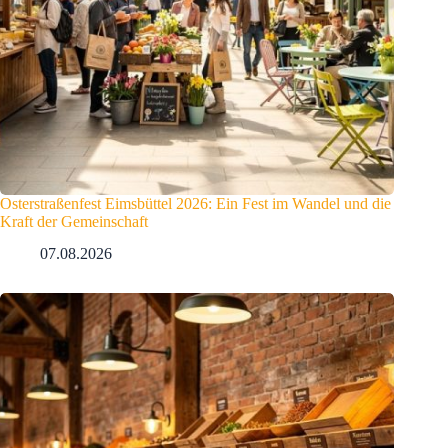
Osterstraßenfest Eimsbüttel 2026: Ein Fest im Wandel und die
Kraft der Gemeinschaft
07.08.2026