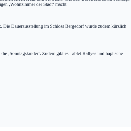
ndigen ‚Wohnzimmer der Stadt‘ macht.
ck. Die Dauerausstellung im Schloss Bergedorf wurde zudem kürzlich
d die ‚Sonntagskinder‘. Zudem gibt es Tablet-Rallyes und haptische