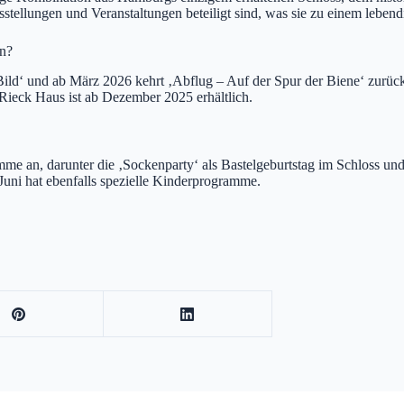
stellungen und Veranstaltungen beteiligt sind, was sie zu einem lebe
en?
 Bild‘ und ab März 2026 kehrt ‚Abflug – Auf der Spur der Biene‘ zurü
 Rieck Haus ist ab Dezember 2025 erhältlich.
mme an, darunter die ‚Sockenparty‘ als Bastelgeburtstag im Schloss un
Juni hat ebenfalls spezielle Kinderprogramme.